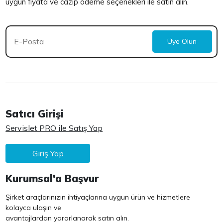
uygun fiyata ve cazip ödeme seçenekleri ile satın alın.
Üye Olun
Satıcı Girişi
Servislet PRO ile Satış Yap
Giriş Yap
Kurumsal'a Başvur
Şirket araçlarınızın ihtiyaçlarına uygun ürün ve hizmetlere
kolayca ulaşın ve
avantajlardan yararlanarak satın alın.