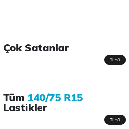
Çok Satanlar
Tümü
Tüm
140/75 R15
Lastikler
Tümü