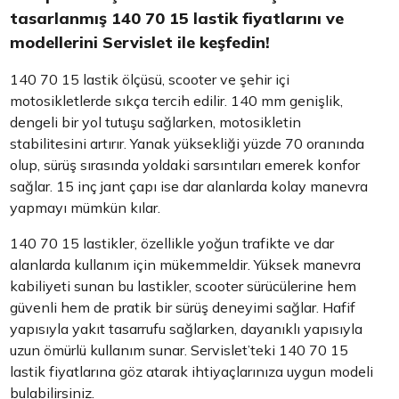
tasarlanmış 140 70 15 lastik fiyatlarını ve
modellerini Servislet ile keşfedin!
140 70 15 lastik ölçüsü, scooter ve şehir içi
motosikletlerde sıkça tercih edilir. 140 mm genişlik,
dengeli bir yol tutuşu sağlarken, motosikletin
stabilitesini artırır. Yanak yüksekliği yüzde 70 oranında
olup, sürüş sırasında yoldaki sarsıntıları emerek konfor
sağlar. 15 inç jant çapı ise dar alanlarda kolay manevra
yapmayı mümkün kılar.
140 70 15 lastikler, özellikle yoğun trafikte ve dar
alanlarda kullanım için mükemmeldir. Yüksek manevra
kabiliyeti sunan bu lastikler, scooter sürücülerine hem
güvenli hem de pratik bir sürüş deneyimi sağlar. Hafif
yapısıyla yakıt tasarrufu sağlarken, dayanıklı yapısıyla
uzun ömürlü kullanım sunar. Servislet’teki 140 70 15
lastik fiyatlarına göz atarak ihtiyaçlarınıza uygun modeli
bulabilirsiniz.