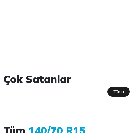
Çok Satanlar
Tümü
Tüm
140/70 R15