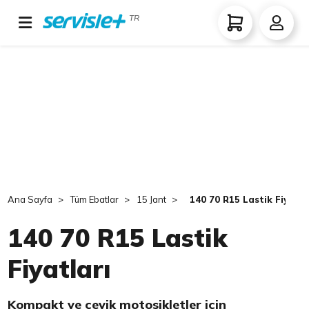
TR
Ana Sayfa
Tüm Ebatlar
15 Jant
140 70 R15 Lastik Fiyatla
140 70 R15 Lastik
Fiyatları
Kompakt ve çevik motosikletler için