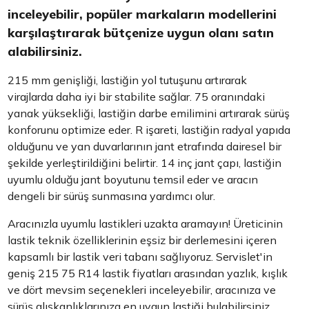
inceleyebilir, popüler markaların modellerini
karşılaştırarak bütçenize uygun olanı satın
alabilirsiniz.
215 mm genişliği, lastiğin yol tutuşunu artırarak
virajlarda daha iyi bir stabilite sağlar. 75 oranındaki
yanak yüksekliği, lastiğin darbe emilimini artırarak sürüş
konforunu optimize eder. R işareti, lastiğin radyal yapıda
olduğunu ve yan duvarlarının jant etrafında dairesel bir
şekilde yerleştirildiğini belirtir. 14 inç jant çapı, lastiğin
uyumlu olduğu jant boyutunu temsil eder ve aracın
dengeli bir sürüş sunmasına yardımcı olur.
Aracınızla uyumlu lastikleri uzakta aramayın! Üreticinin
lastik teknik özelliklerinin eşsiz bir derlemesini içeren
kapsamlı bir lastik veri tabanı sağlıyoruz. Servislet'in
geniş 215 75 R14 lastik fiyatları arasından yazlık, kışlık
ve dört mevsim seçenekleri inceleyebilir, aracınıza ve
sürüş alışkanlıklarınıza en uygun lastiği bulabilirsiniz.