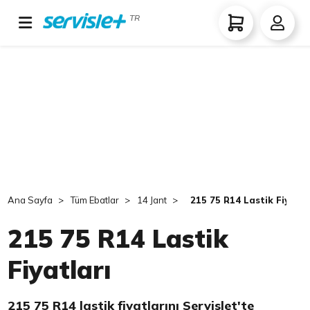
TR
Ana Sayfa
Tüm Ebatlar
14 Jant
215 75 R14 Lastik Fiyatla
215 75 R14 Lastik
Fiyatları
215 75 R14 lastik fiyatlarını Servislet'te