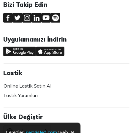
Bizi Takip Edin
Uygulamamızı İndirin
Lastik
Online Lastik Satın Al
Lastik Yorumları
Ülke Değiştir
×
Türkiye
Çerezler,
servislet.com
web