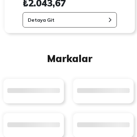
₺2.043,67
Detaya Git
Markalar