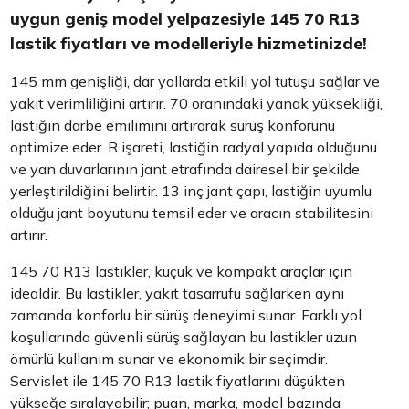
uygun geniş model yelpazesiyle 145 70 R13
lastik fiyatları ve modelleriyle hizmetinizde!
145 mm genişliği, dar yollarda etkili yol tutuşu sağlar ve
yakıt verimliliğini artırır. 70 oranındaki yanak yüksekliği,
lastiğin darbe emilimini artırarak sürüş konforunu
optimize eder. R işareti, lastiğin radyal yapıda olduğunu
ve yan duvarlarının jant etrafında dairesel bir şekilde
yerleştirildiğini belirtir. 13 inç jant çapı, lastiğin uyumlu
olduğu jant boyutunu temsil eder ve aracın stabilitesini
artırır.
145 70 R13 lastikler, küçük ve kompakt araçlar için
idealdir. Bu lastikler, yakıt tasarrufu sağlarken aynı
zamanda konforlu bir sürüş deneyimi sunar. Farklı yol
koşullarında güvenli sürüş sağlayan bu lastikler uzun
ömürlü kullanım sunar ve ekonomik bir seçimdir.
Servislet ile 145 70 R13 lastik fiyatlarını düşükten
yükseğe sıralayabilir; puan, marka, model bazında