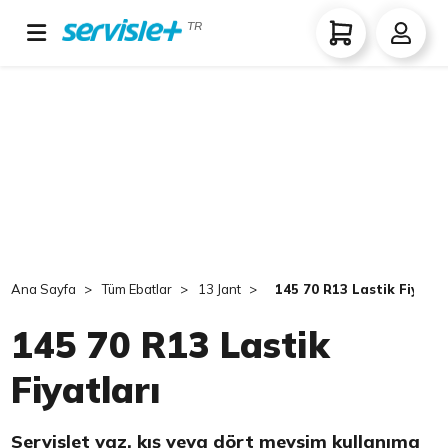
TR
Ana Sayfa
Tüm Ebatlar
13 Jant
145 70 R13 Lastik Fiyatla
145 70 R13 Lastik
Fiyatları
Servislet yaz, kış veya dört mevsim kullanıma