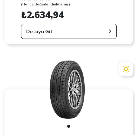
(Henüz değerlendirilmemiş)
₺2.634,94
Detaya Git