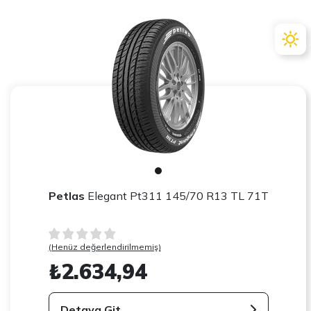
Petlas
Elegant Pt311 145/70 R13 TL 71T
(Henüz değerlendirilmemiş)
₺2.634,94
Detaya Git