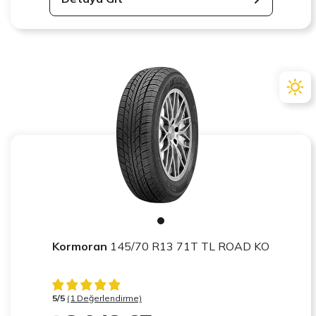
Kormoran
145/70 R13 71T TL ROAD KO
5/5
(1 Değerlendirme)