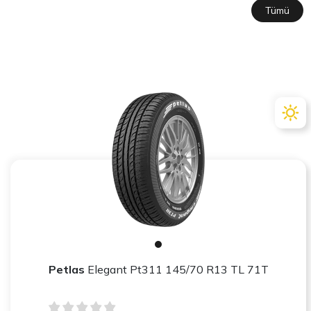
Tümü
Petlas
Elegant Pt311 145/70 R13 TL 71T