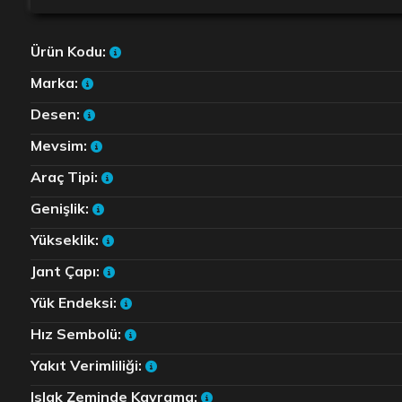
Ürün Kodu:
Marka:
Desen:
Mevsim:
Araç Tipi:
Genişlik:
Yükseklik:
Jant Çapı:
Yük Endeksi:
Hız Sembolü:
Yakıt Verimliliği:
Islak Zeminde Kavrama: