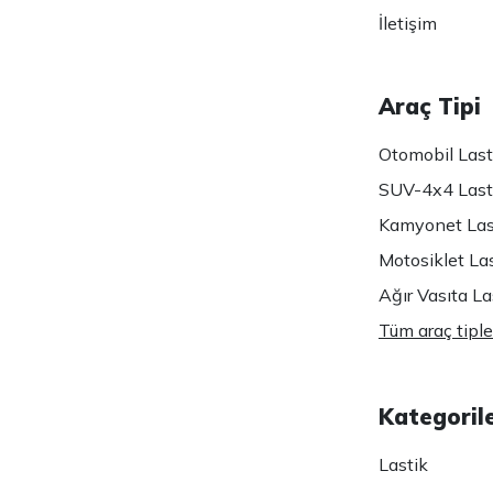
İletişim
Araç Tipi
Otomobil Lasti
SUV-4x4 Lasti
Kamyonet Last
Motosiklet Las
Ağır Vasıta Las
Tüm araç tiple
Kategoril
Lastik