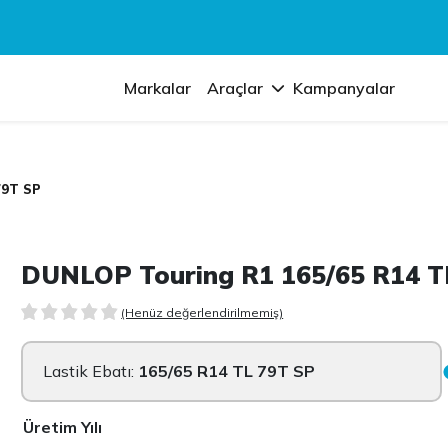
Markalar
Araçlar
Kampanyalar
79T SP
DUNLOP Touring R1 165/65 R14 T
(Henüz değerlendirilmemiş)
Lastik Ebatı:
165/65 R14 TL 79T SP
Üretim Yılı