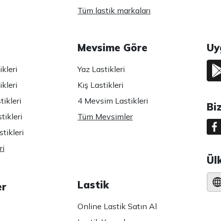
Tüm lastik markaları
Mevsime Göre
Uy
kleri
Yaz Lastikleri
kleri
Kış Lastikleri
ikleri
4 Mevsim Lastikleri
Bi
tikleri
Tüm Mevsimler
tikleri
ri
Ül
Lastik
er
Online Lastik Satın Al