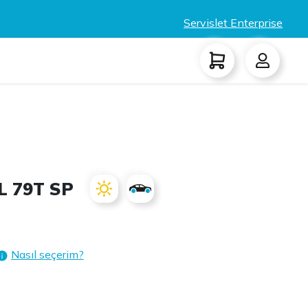
Servislet Enterprise
L 79T SP
Nasıl seçerim?