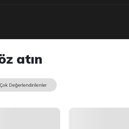
öz atın
Çok Değerlendirilenler