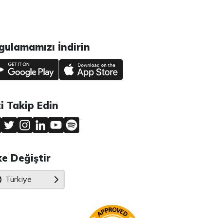
gulamamızı İndirin
zi Takip Edin
ke Değiştir
Türkiye