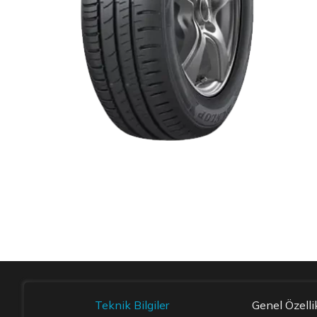
Item 1 of 1
Teknik Bilgiler
Genel Özelli