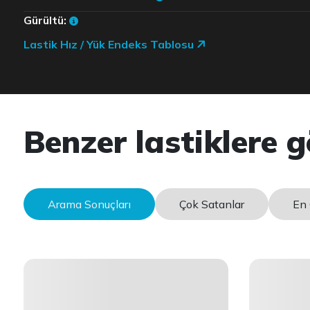
Gürültü:
Lastik Hız / Yük Endeks Tablosu
Benzer lastiklere g
Arama Sonuçları
Çok Satanlar
En 