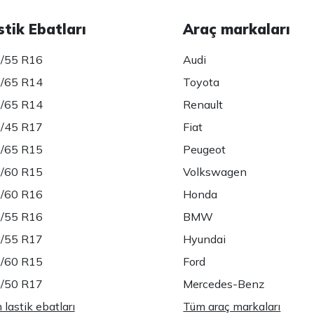
stik Ebatları
Araç markaları
/55 R16
Audi
/65 R14
Toyota
/65 R14
Renault
/45 R17
Fiat
/65 R15
Peugeot
/60 R15
Volkswagen
/60 R16
Honda
/55 R16
BMW
/55 R17
Hyundai
/60 R15
Ford
/50 R17
Mercedes-Benz
lastik ebatları
Tüm araç markaları