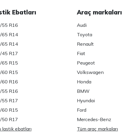
stik Ebatları
Araç markaları
/55 R16
Audi
/65 R14
Toyota
/65 R14
Renault
/45 R17
Fiat
/65 R15
Peugeot
/60 R15
Volkswagen
/60 R16
Honda
/55 R16
BMW
/55 R17
Hyundai
/60 R15
Ford
/50 R17
Mercedes-Benz
lastik ebatları
Tüm araç markaları