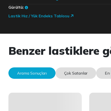
Gürültü:
Lastik Hız / Yük Endeks Tablosu
Benzer lastiklere g
Arama Sonuçları
Çok Satanlar
En 