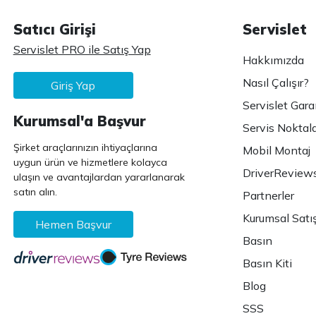
Satıcı Girişi
Servislet
Servislet PRO ile Satış Yap
Hakkımızda
Nasıl Çalışır?
Giriş Yap
Servislet Gara
Kurumsal'a Başvur
Servis Noktala
Şirket araçlarınızın ihtiyaçlarına
Mobil Montaj
uygun ürün ve hizmetlere kolayca
DriverReview
ulaşın ve avantajlardan yararlanarak
satın alın.
Partnerler
Kurumsal Satı
Hemen Başvur
Basın
Basın Kiti
Blog
SSS