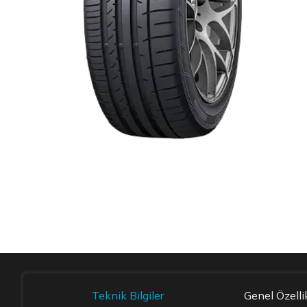
Item 1 of 1
Teknik Bilgiler
Genel Özelli