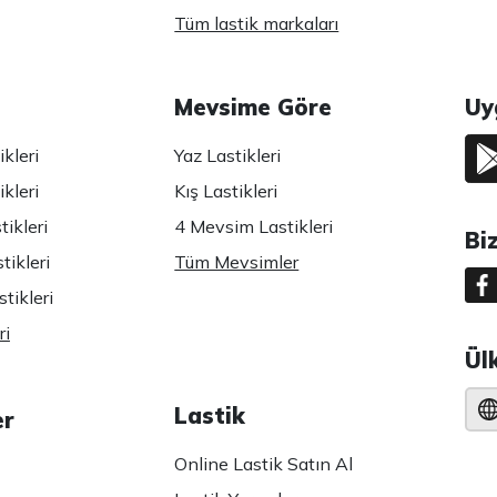
Tüm lastik markaları
Mevsime Göre
Uy
kleri
Yaz Lastikleri
kleri
Kış Lastikleri
ikleri
4 Mevsim Lastikleri
Bi
tikleri
Tüm Mevsimler
tikleri
ri
Ül
Lastik
er
Online Lastik Satın Al