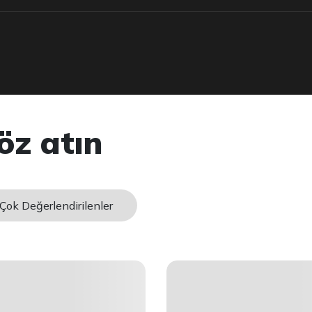
öz atın
Çok Değerlendirilenler