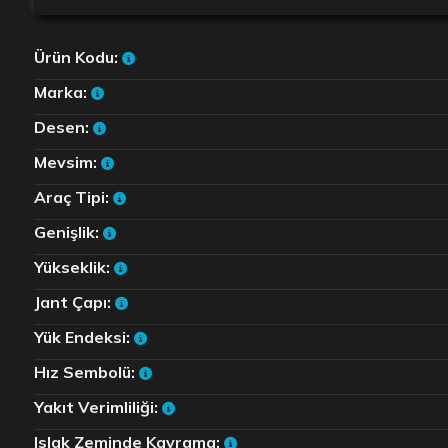
Ürün Kodu:
Marka:
Desen:
Mevsim:
Araç Tipi:
Genişlik:
Yükseklik:
Jant Çapı:
Yük Endeksi:
Hız Sembolü:
Yakıt Verimliliği:
Islak Zeminde Kavrama: