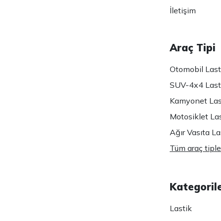
İletişim
Araç Tipi
Otomobil Lasti
SUV-4x4 Lasti
Kamyonet Last
Motosiklet Las
Ağır Vasıta Las
Tüm araç tiple
Kategoril
Lastik