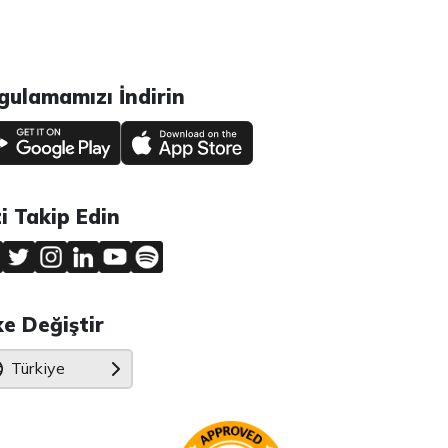
gulamamızı İndirin
zi Takip Edin
ke Değiştir
Türkiye