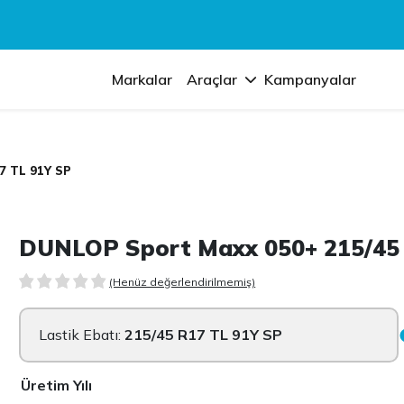
Markalar
Araçlar
Kampanyalar
7 TL 91Y SP
DUNLOP Sport Maxx 050+ 215/45 
(Henüz değerlendirilmemiş)
Lastik Ebatı:
215/45 R17 TL 91Y SP
Üretim Yılı