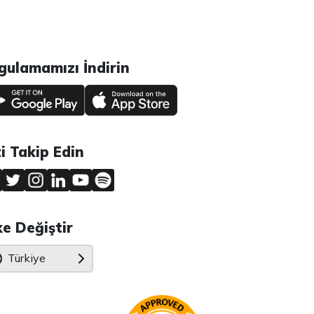
gulamamızı İndirin
zi Takip Edin
ke Değiştir
Türkiye