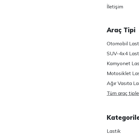
İletişim
Araç Tipi
Otomobil Lasti
SUV-4x4 Lasti
Kamyonet Last
Motosiklet Las
Ağır Vasıta Las
Tüm araç tiple
Kategoril
Lastik