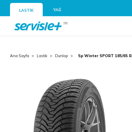
YAĞ
LASTİK
TR
Ana Sayfa
Lastik
Dunlop
Sp Winter SPORT 185/65 R