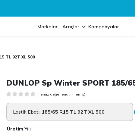
Markalar
Araçlar
Kampanyalar
15 TL 92T XL 500
DUNLOP Sp Winter SPORT 185/65
(Henüz değerlendirilmemiş)
Lastik Ebatı:
185/65 R15 TL 92T XL 500
Üretim Yılı