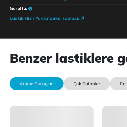
Gürültü:
Lastik Hız / Yük Endeks Tablosu
Benzer lastiklere g
Arama Sonuçları
Çok Satanlar
En 