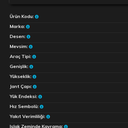
Ürün Kodu:
Marka:
Desen:
Mevsim:
Araç Tipi:
Genişlik:
Yükseklik:
Jant Çapı:
Yük Endeksi:
Hız Sembolü:
Yakıt Verimliliği:
Islak Zeminde Kavrama: