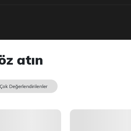
öz atın
Çok Değerlendirilenler