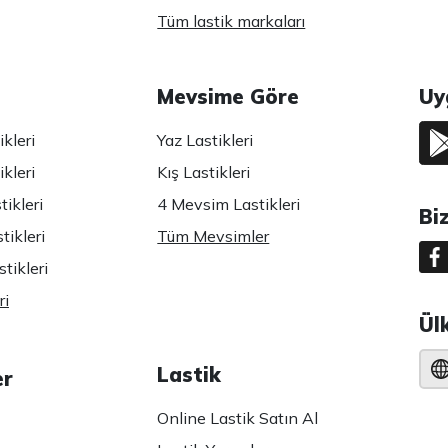
Tüm lastik markaları
Mevsime Göre
Uy
kleri
Yaz Lastikleri
kleri
Kış Lastikleri
ikleri
4 Mevsim Lastikleri
Bi
tikleri
Tüm Mevsimler
tikleri
ri
Ül
Lastik
er
Online Lastik Satın Al