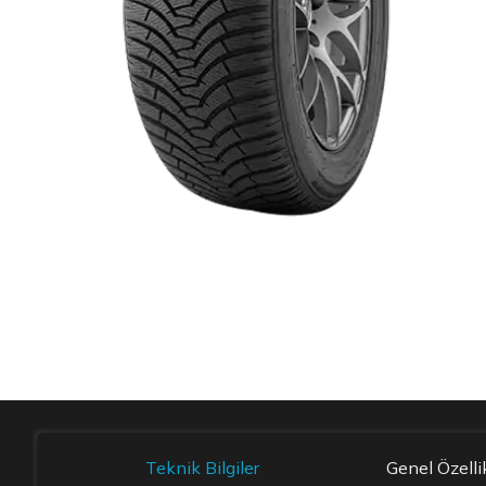
Item 1 of 1
Teknik Bilgiler
Genel Özelli