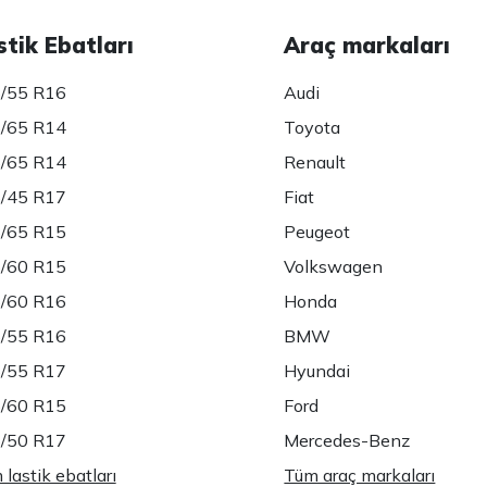
stik Ebatları
Araç markaları
/55 R16
Audi
/65 R14
Toyota
/65 R14
Renault
/45 R17
Fiat
/65 R15
Peugeot
/60 R15
Volkswagen
/60 R16
Honda
/55 R16
BMW
/55 R17
Hyundai
/60 R15
Ford
/50 R17
Mercedes-Benz
lastik ebatları
Tüm araç markaları