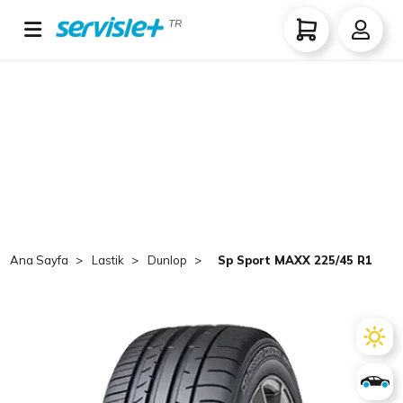
TR
Ana Sayfa
Lastik
Dunlop
Sp Sport MAXX 225/45 R18 TL