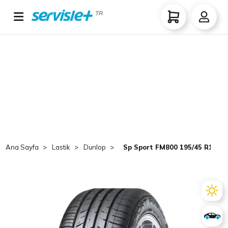
TR
Ana Sayfa
Lastik
Dunlop
Sp Sport FM800 195/45 R16 TL