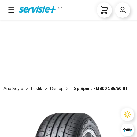
TR
Ana Sayfa
Lastik
Dunlop
Sp Sport FM800 185/60 R15 TL