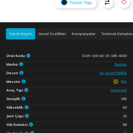
Yorum Yap
Teknik Bilgiler
Genel Özellikler
Kampanyalar
Teslimat Detayları
Ürün Kodu:
DUN-100-60-15-185-4000
Marka:
Dunlop
Desen:
Sp Sport FM800
Yaz
Mevsim:
Araç Tipi:
Otomobil
Genişlik:
185
Yükseklik:
60
Jant Çapı:
15
Yük Endeksi:
88