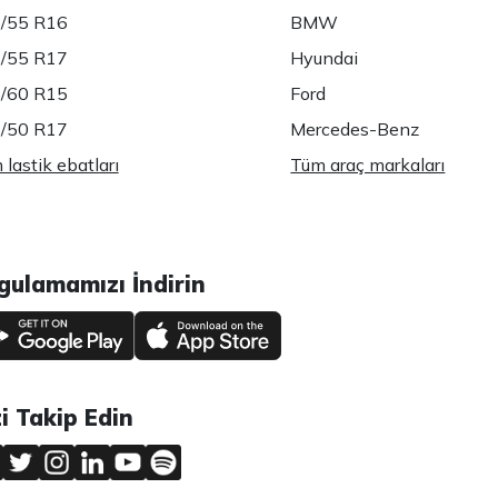
/55 R16
BMW
/55 R17
Hyundai
/60 R15
Ford
/50 R17
Mercedes-Benz
lastik ebatları
Tüm araç markaları
gulamamızı İndirin
zi Takip Edin