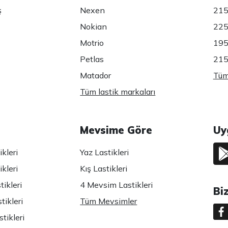
ş
Nexen
215
Nokian
225
Motrio
195
Petlas
215
Matador
Tüm 
Tüm lastik markaları
Mevsime Göre
Uy
kleri
Yaz Lastikleri
kleri
Kış Lastikleri
ikleri
4 Mevsim Lastikleri
Bi
tikleri
Tüm Mevsimler
tikleri