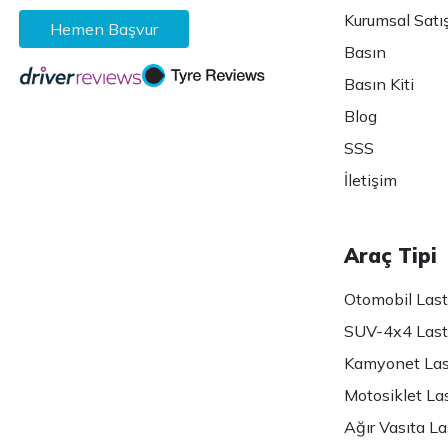
Kurumsal Satı
Hemen Başvur
Basın
Basın Kiti
Blog
SSS
İletişim
Araç Tipi
Otomobil Lasti
SUV-4x4 Lasti
Kamyonet Last
Motosiklet Las
Ağır Vasıta Las