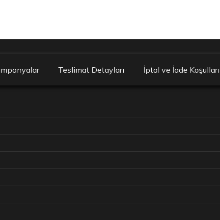
ampanyalar
Teslimat Detayları
İptal ve İade Koşulları