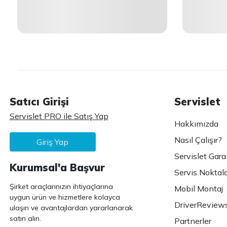
Satıcı Girişi
Servislet
Servislet PRO ile Satış Yap
Hakkımızda
Nasıl Çalışır?
Giriş Yap
Servislet Gara
Kurumsal'a Başvur
Servis Noktala
Şirket araçlarınızın ihtiyaçlarına
Mobil Montaj
uygun ürün ve hizmetlere kolayca
DriverReview
ulaşın ve avantajlardan yararlanarak
satın alın.
Partnerler