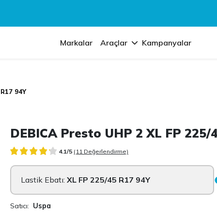
Markalar
Araçlar
Kampanyalar
 R17 94Y
DEBICA Presto UHP 2 XL FP 225/
4.1/5
(11 Değerlendirme)
Lastik Ebatı:
XL FP 225/45 R17 94Y
Satıcı:
Uspa