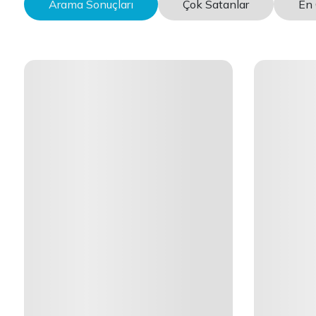
Arama Sonuçları
Çok Satanlar
En 