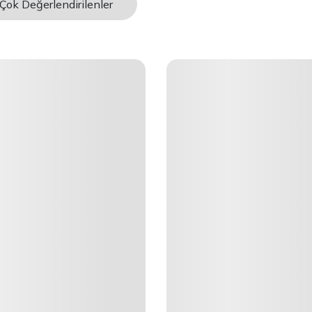
Çok Değerlendirilenler