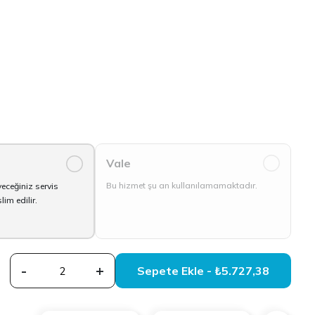
Vale
0
Bu hizmet şu an kullanılamamaktadır.
yeceğiniz servis
im edilir.
-
+
Sepete Ekle - ₺5.727,38