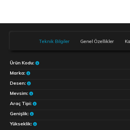
Teknik Bilgiler
Genel Özellikler
K
Ürün Kodu:
Marka:
Desen:
Mevsim:
Araç Tipi:
Genişlik:
Yükseklik: