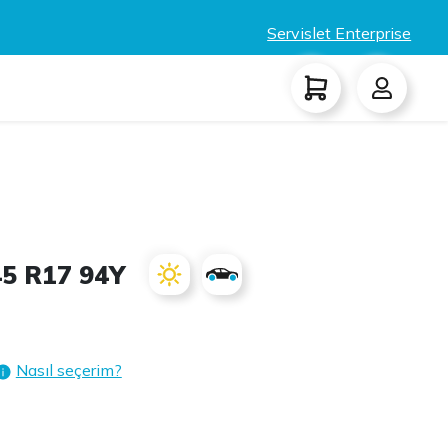
Servislet Enterprise
45 R17 94Y
Nasıl seçerim?