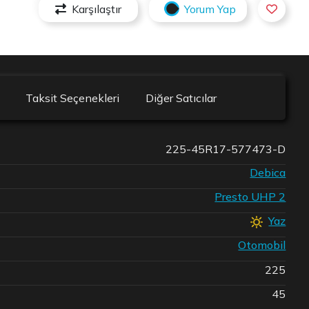
Karşılaştır
Yorum Yap
Taksit Seçenekleri
Diğer Satıcılar
225-45R17-577473-D
Debica
Presto UHP 2
Yaz
Otomobil
225
45