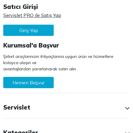
Satıcı Girişi
Servislet PRO ile Satış Yap
Giriş Yap
Kurumsal'a Başvur
Şirket araçlarınızın ihtiyaçlarına uygun ürün ve hizmetlere
kolayca ulaşın ve
avantajlardan yararlanarak satın alın.
Hemen Başvur
Servislet
Kategoriler