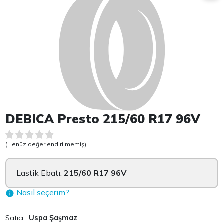
DEBICA Presto 215/60 R17 96V
(Henüz değerlendirilmemiş)
Lastik Ebatı:
215/60 R17 96V
Nasıl seçerim?
Satıcı:
Uspa Şaşmaz