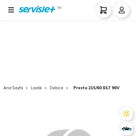
TR
Ana Sayfa
Lastik
Debica
Presto 215/60 R17 96V