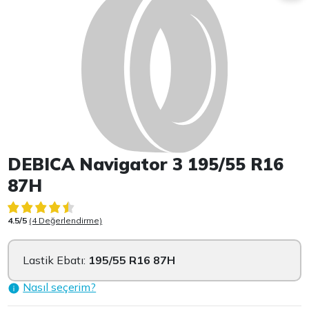
DEBICA Navigator 3 195/55 R16
87H
4.5/5
(4 Değerlendirme)
Lastik Ebatı:
195/55 R16 87H
Nasıl seçerim?