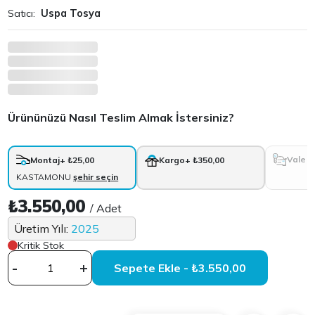
Satıcı:
Uspa Tosya
Ürününüzü Nasıl Teslim Almak İstersiniz?
Vale
Montaj
+ ₺25,00
Kargo
+ ₺350,00
KASTAMONU
şehir seçin
₺3.550,00
/ Adet
Üretim Yılı:
2025
Kritik Stok
-
+
Sepete Ekle - ₺3.550,00