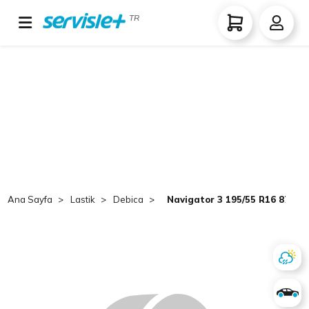
TR
Ana Sayfa
Lastik
Debica
Navigator 3 195/55 R16 87H