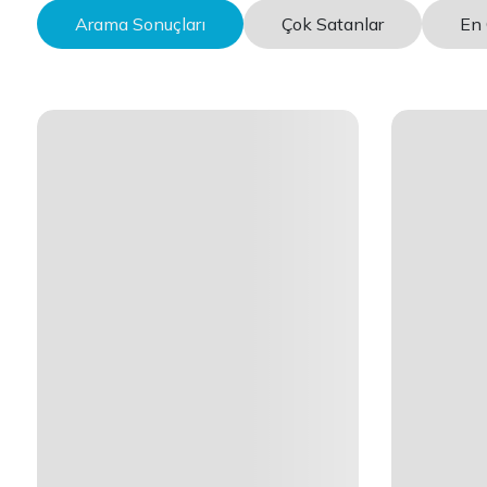
Arama Sonuçları
Çok Satanlar
En 