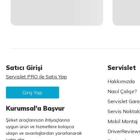
Satıcı Girişi
Servislet
Servislet PRO ile Satış Yap
Hakkımızda
Nasıl Çalışır?
Giriş Yap
Servislet Gara
Kurumsal'a Başvur
Servis Noktala
Şirket araçlarınızın ihtiyaçlarına
Mobil Montaj
uygun ürün ve hizmetlere kolayca
DriverReview
ulaşın ve avantajlardan yararlanarak
satın alın.