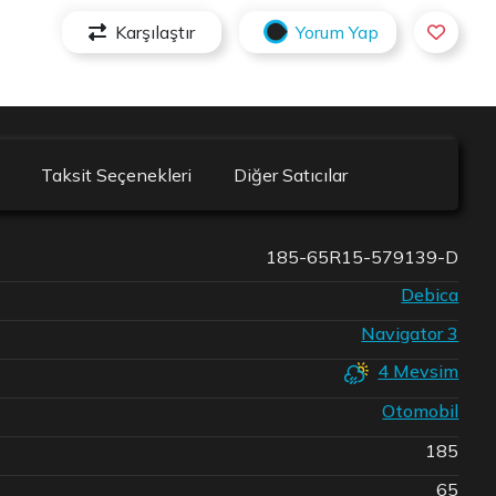
Karşılaştır
Yorum Yap
Taksit Seçenekleri
Diğer Satıcılar
185-65R15-579139-D
Debica
Navigator 3
4 Mevsim
Otomobil
185
65