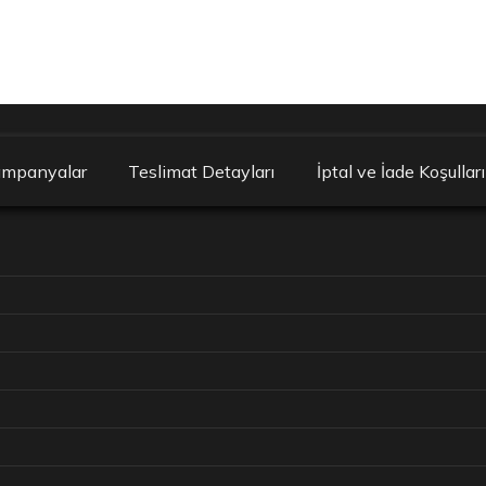
ampanyalar
Teslimat Detayları
İptal ve İade Koşulları