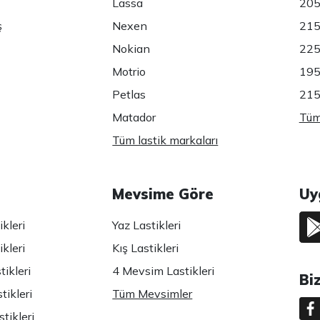
Lassa
205
ş
Nexen
215
Nokian
225
Motrio
195
Petlas
215
Matador
Tüm 
Tüm lastik markaları
Mevsime Göre
Uy
kleri
Yaz Lastikleri
kleri
Kış Lastikleri
ikleri
4 Mevsim Lastikleri
Bi
tikleri
Tüm Mevsimler
tikleri