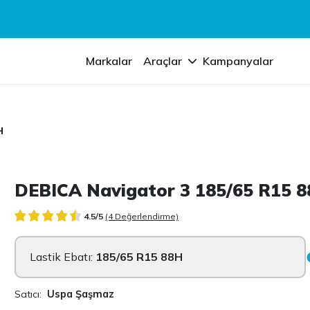
Markalar
Araçlar
Kampanyalar
H
DEBICA Navigator 3 185/65 R15 
4.5/5
(4 Değerlendirme)
Lastik Ebatı:
185/65 R15 88H
Satıcı:
Uspa Şaşmaz