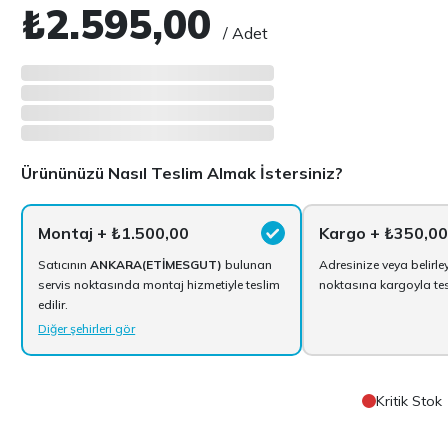
₺2.595,00
/ Adet
Ürününüzü Nasıl Teslim Almak İstersiniz?
Montaj
+ ₺1.500,00
Kargo
+ ₺350,00
Satıcının
ANKARA(ETİMESGUT)
bulunan
Adresinize veya belirle
servis noktasında montaj hizmetiyle teslim
noktasına kargoyla tesl
edilir.
Diğer şehirleri gör
Kritik Stok