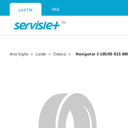
YAĞ
LASTİK
TR
Ana Sayfa
Lastik
Debica
Navigator 3 185/65 R15 88