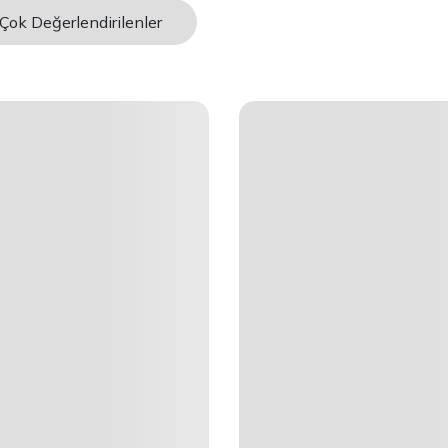
Çok Değerlendirilenler