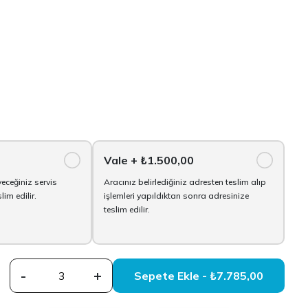
Vale
+ ₺1.500,00
yeceğiniz servis
Aracınız belirlediğiniz adresten teslim alıp
im edilir.
işlemleri yapıldıktan sonra adresinize
teslim edilir.
-
+
Sepete Ekle - ₺7.785,00