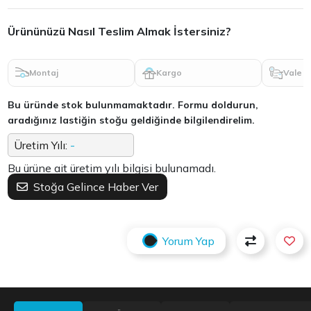
Ürününüzü Nasıl Teslim Almak İstersiniz?
Montaj
Kargo
Vale
Bu üründe stok bulunmamaktadır. Formu doldurun,
aradığınız lastiğin stoğu geldiğinde bilgilendirelim.
Üretim Yılı:
-
Bu ürüne ait üretim yılı bilgisi bulunamadı.
Stoğa Gelince Haber Ver
Yorum Yap