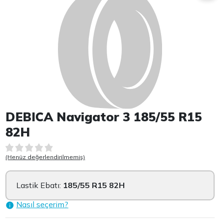
DEBICA Navigator 3 185/55 R15
82H
(Henüz değerlendirilmemiş)
Lastik Ebatı:
185/55 R15 82H
Nasıl seçerim?