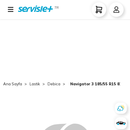
TR
Ana Sayfa
Lastik
Debica
Navigator 3 185/55 R15 82H