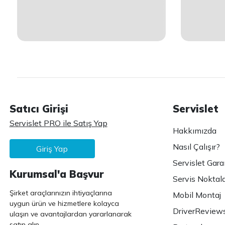
Satıcı Girişi
Servislet
Servislet PRO ile Satış Yap
Hakkımızda
Nasıl Çalışır?
Giriş Yap
Servislet Gara
Kurumsal'a Başvur
Servis Noktala
Şirket araçlarınızın ihtiyaçlarına
Mobil Montaj
uygun ürün ve hizmetlere kolayca
DriverReview
ulaşın ve avantajlardan yararlanarak
satın alın.