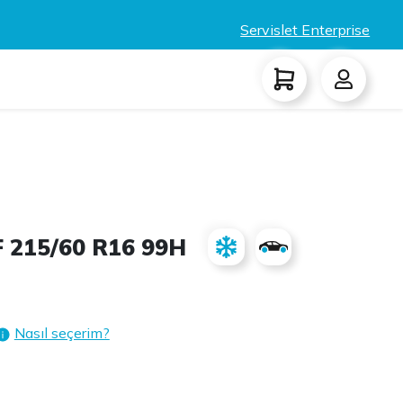
Servislet Enterprise
 215/60 R16 99H
Nasıl seçerim?