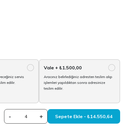
Vale
+ ₺1.500,00
yeceğiniz servis
Aracınız belirlediğiniz adresten teslim alıp
im edilir.
işlemleri yapıldıktan sonra adresinize
teslim edilir.
-
+
Sepete Ekle - ₺14.550,64