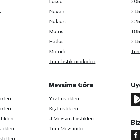
Lassa
205
ş
Nexen
215
Nokian
225
Motrio
195
Petlas
215
Matador
Tüm 
Tüm lastik markaları
Mevsime Göre
Uy
kleri
Yaz Lastikleri
kleri
Kış Lastikleri
ikleri
4 Mevsim Lastikleri
Bi
tikleri
Tüm Mevsimler
tikleri