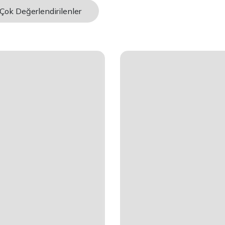
Çok Değerlendirilenler