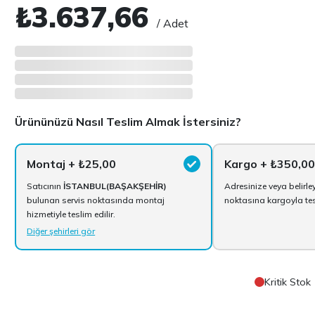
₺3.637,66
/ Adet
Ürününüzü Nasıl Teslim Almak İstersiniz?
Montaj
+ ₺25,00
Kargo
+ ₺350,00
Satıcının
İSTANBUL(BAŞAKŞEHİR)
Adresinize veya belirle
bulunan servis noktasında montaj
noktasına kargoyla tesl
hizmetiyle teslim edilir.
Diğer şehirleri gör
Kritik Stok