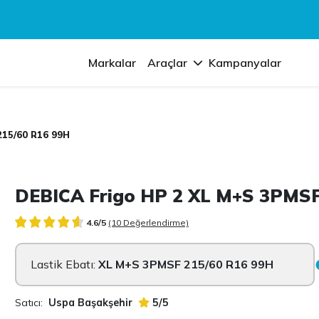
Markalar
Araçlar
Kampanyalar
215/60 R16 99H
DEBICA Frigo HP 2 XL M+S 3PMSF
4.6/5
(10 Değerlendirme)
Lastik Ebatı:
XL M+S 3PMSF 215/60 R16 99H
Satıcı:
Uspa Başakşehir
5/5