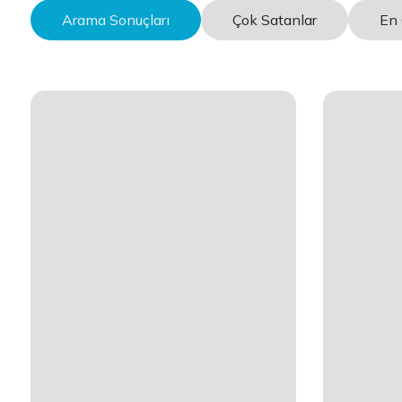
Arama Sonuçları
Çok Satanlar
En 