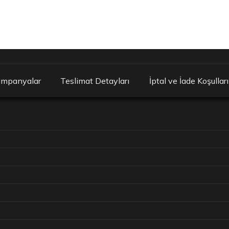
ampanyalar
Teslimat Detayları
İptal ve İade Koşulları