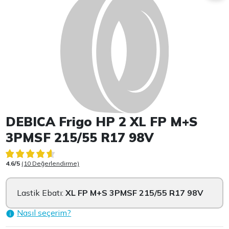
DEBICA Frigo HP 2 XL FP M+S
3PMSF 215/55 R17 98V
4.6/5
(10 Değerlendirme)
Lastik Ebatı:
XL FP M+S 3PMSF 215/55 R17 98V
Nasıl seçerim?