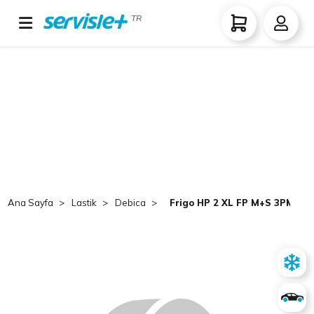
TR
Ana Sayfa
Lastik
Debica
Frigo HP 2 XL FP M+S 3PMSF 