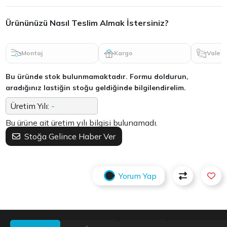
Ürününüzü Nasıl Teslim Almak İstersiniz?
Montaj
Kargo
Vale
Bu üründe stok bulunmamaktadır. Formu doldurun,
aradığınız lastiğin stoğu geldiğinde bilgilendirelim.
Üretim Yılı:
-
Bu ürüne ait üretim yılı bilgisi bulunamadı.
Stoğa Gelince Haber Ver
Yorum Yap