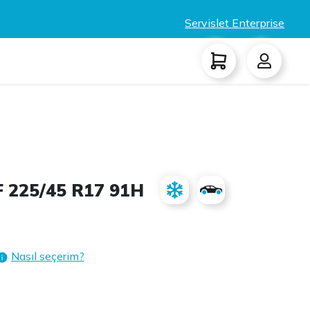
Servislet Enterprise
 225/45 R17 91H
Nasıl seçerim?