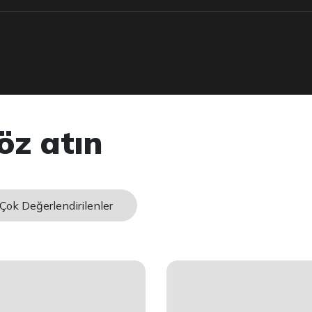
öz atın
Çok Değerlendirilenler