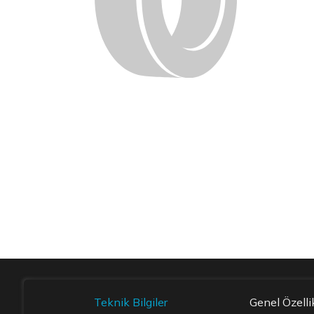
Teknik Bilgiler
Genel Özelli