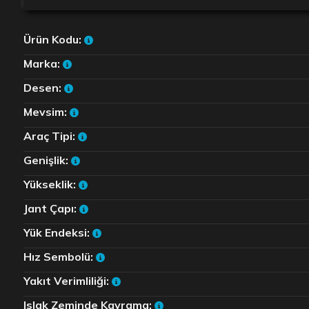
Ürün Kodu:
Marka:
Desen:
Mevsim:
Araç Tipi:
Genişlik:
Yükseklik:
Jant Çapı:
Yük Endeksi:
Hız Sembolü:
Yakıt Verimliliği:
Islak Zeminde Kavrama: