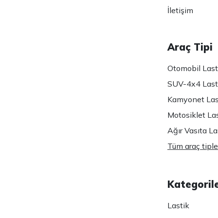
İletişim
Araç Tipi
Otomobil Lasti
SUV-4x4 Lasti
Kamyonet Last
Motosiklet Las
Ağır Vasıta Las
Tüm araç tiple
Kategoril
Lastik