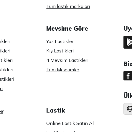
Tüm lastik markaları
Mevsime Göre
Uy
kleri
Yaz Lastikleri
kleri
Kış Lastikleri
ikleri
4 Mevsim Lastikleri
Bi
tikleri
Tüm Mevsimler
tikleri
ri
Ül
Lastik
er
Online Lastik Satın Al