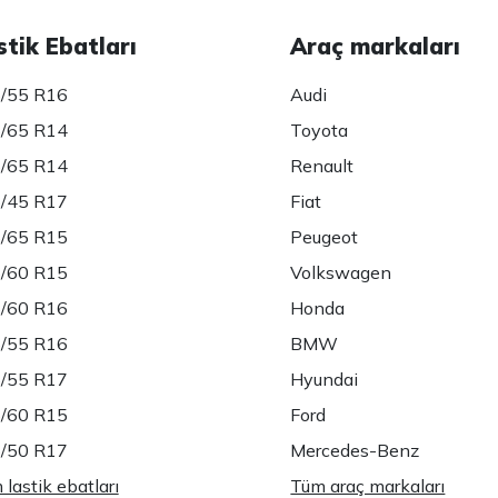
stik Ebatları
Araç markaları
/55 R16
Audi
/65 R14
Toyota
/65 R14
Renault
/45 R17
Fiat
/65 R15
Peugeot
/60 R15
Volkswagen
/60 R16
Honda
/55 R16
BMW
/55 R17
Hyundai
/60 R15
Ford
/50 R17
Mercedes-Benz
lastik ebatları
Tüm araç markaları