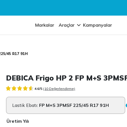
Markalar
Araçlar
Kampanyalar
225/45 R17 91H
DEBICA Frigo HP 2 FP M+S 3PMSF
4.6/5
(10 Değerlendirme)
Lastik Ebatı:
FP M+S 3PMSF 225/45 R17 91H
Üretim Yılı