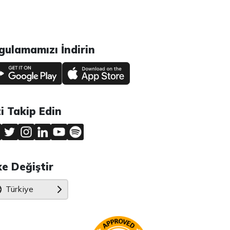
gulamamızı İndirin
zi Takip Edin
ke Değiştir
Türkiye