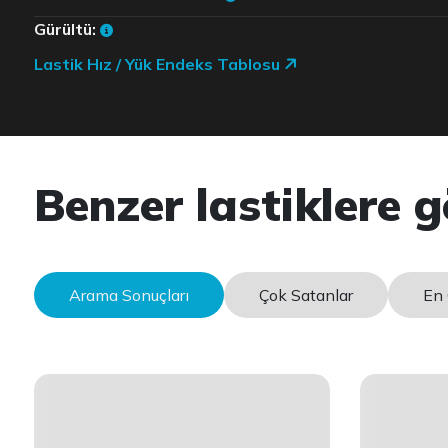
Gürültü:
Lastik Hız / Yük Endeks Tablosu
Benzer lastiklere g
Arama Sonuçları
Çok Satanlar
En 