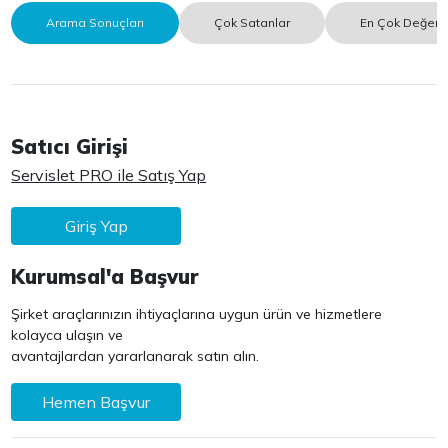
Arama Sonuçları
Çok Satanlar
En Çok Değerle
Satıcı Girişi
Servislet PRO ile Satış Yap
Giriş Yap
Kurumsal'a Başvur
Şirket araçlarınızın ihtiyaçlarına uygun ürün ve hizmetlere
kolayca ulaşın ve
avantajlardan yararlanarak satın alın.
Hemen Başvur