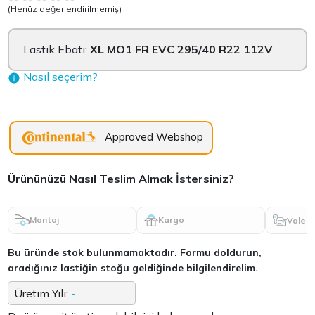
(Henüz değerlendirilmemiş)
Lastik Ebatı:
XL MO1 FR EVC 295/40 R22 112V
Nasıl seçerim?
Approved Webshop
Ürününüzü Nasıl Teslim Almak İstersiniz?
Montaj
Kargo
Vale
Bu üründe stok bulunmamaktadır. Formu doldurun,
aradığınız lastiğin stoğu geldiğinde bilgilendirelim.
Üretim Yılı:
-