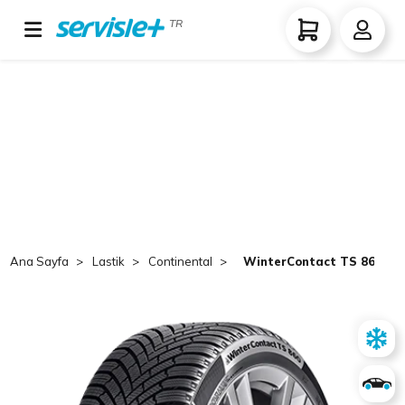
TR
Ana Sayfa
Lastik
Continental
WinterContact TS 860 S X