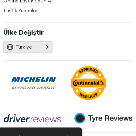
Online Lastik Satın Al
Lastik Yorumları
Ülke Değiştir
Türkiye