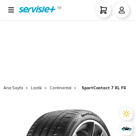
TR
Ana Sayfa
Lastik
Continental
SportContact 7 XL FR Evc 