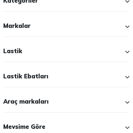
Kategoriler
Markalar
Lastik
Lastik Ebatları
Araç markaları
Mevsime Göre