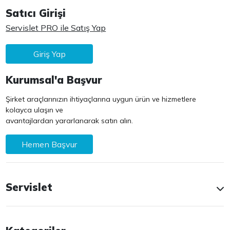
Satıcı Girişi
Servislet PRO ile Satış Yap
Giriş Yap
Kurumsal'a Başvur
Şirket araçlarınızın ihtiyaçlarına uygun ürün ve hizmetlere
kolayca ulaşın ve
avantajlardan yararlanarak satın alın.
Hemen Başvur
Servislet