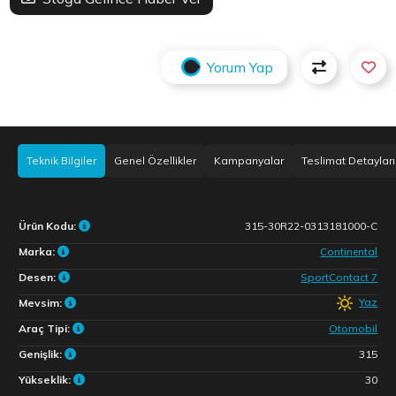
Yorum Yap
Teknik Bilgiler
Genel Özellikler
Kampanyalar
Teslimat Detayları
Ürün Kodu:
315-30R22-0313181000-C
Marka:
Continental
Desen:
SportContact 7
Yaz
Mevsim:
Araç Tipi:
Otomobil
Genişlik:
315
Yükseklik:
30