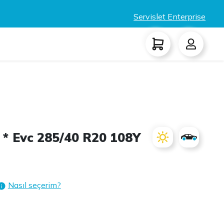
Servislet Enterprise
* Evc 285/40 R20 108Y
Nasıl seçerim?