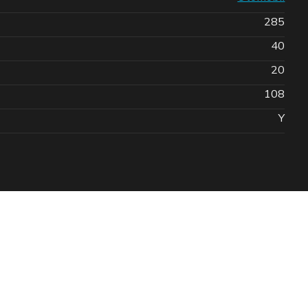
285
40
20
108
Y