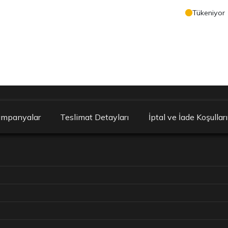
Tükeniyor
ampanyalar
Teslimat Detayları
İptal ve İade Koşulları