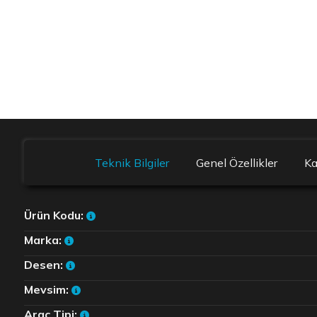
Teknik Bilgiler
Genel Özellikler
K
Ürün Kodu:
Marka:
Desen:
Mevsim:
Araç Tipi: