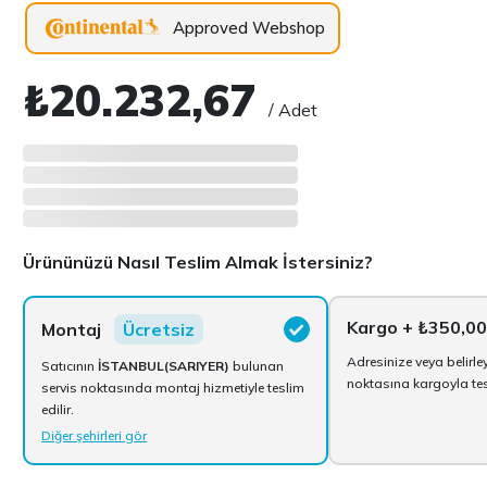
Approved Webshop
₺20.232,67
/ Adet
Ürününüzü Nasıl Teslim Almak İstersiniz?
Kargo
+ ₺350,00
Montaj
Ücretsiz
Adresinize veya belirle
Satıcının
İSTANBUL(SARIYER)
bulunan
noktasına kargoyla tesl
servis noktasında montaj hizmetiyle teslim
edilir.
Diğer şehirleri gör