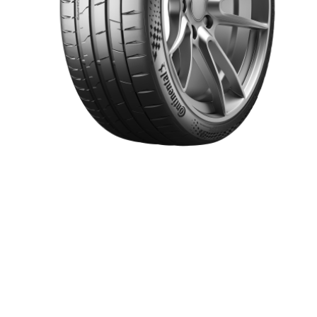
Item 1 of 1