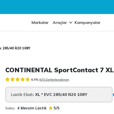
Markalar
Araçlar
Kampanyalar
c 285/40 R20 108Y
CONTINENTAL SportContact 7 XL 
4.7/5
(670 Değerlendirme)
Lastik Ebatı:
XL * EVC 285/40 R20 108Y
Satıcı:
4 Mevsim Lastik
5/5