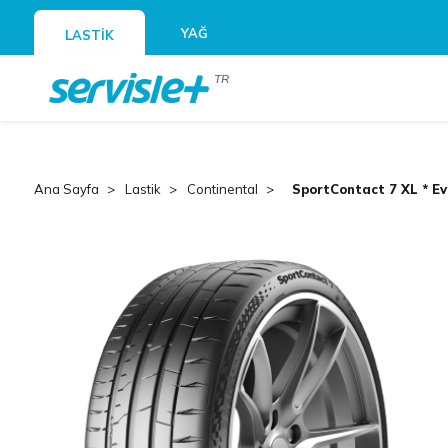
YAĞ
LASTİK
TR
Ana Sayfa
Lastik
Continental
SportContact 7 XL * Ev