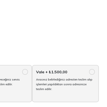
Vale
+ ₺1.500,00
yeceğiniz servis
Aracınız belirlediğiniz adresten teslim alıp
im edilir.
işlemleri yapıldıktan sonra adresinize
teslim edilir.