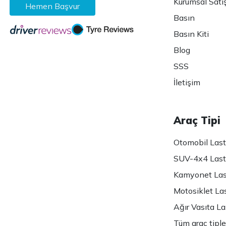
Kurumsal Satı
Hemen Başvur
Basın
Basın Kiti
Blog
SSS
İletişim
Araç Tipi
Otomobil Lasti
SUV-4x4 Lasti
Kamyonet Last
Motosiklet Las
Ağır Vasıta Las
Tüm araç tiple