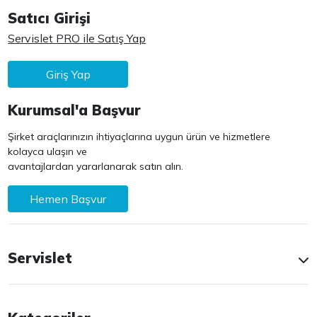
Satıcı Girişi
Servislet PRO ile Satış Yap
Giriş Yap
Kurumsal'a Başvur
Şirket araçlarınızın ihtiyaçlarına uygun ürün ve hizmetlere
kolayca ulaşın ve
avantajlardan yararlanarak satın alın.
Hemen Başvur
Servislet