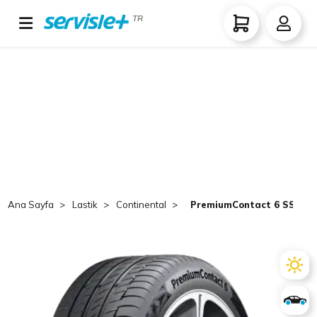
TR
Ana Sayfa
Lastik
Continental
PremiumContact 6 SSR XL 