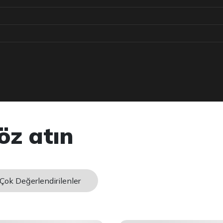
öz atın
Çok Değerlendirilenler