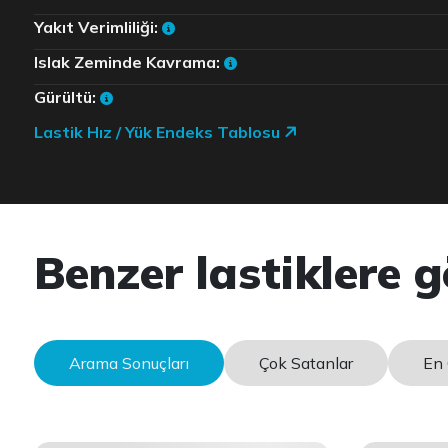
Yakıt Verimliliği:
Islak Zeminde Kavrama:
Gürültü:
Lastik Hız / Yük Endeks Tablosu
Benzer lastiklere g
Arama Sonuçları
Çok Satanlar
En 