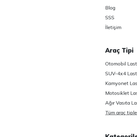
Blog
SSS
İletişim
Araç Tipi
Otomobil Lasti
SUV-4x4 Lasti
Kamyonet Last
Motosiklet Las
Ağır Vasıta Las
Tüm araç tiple
Kategoril