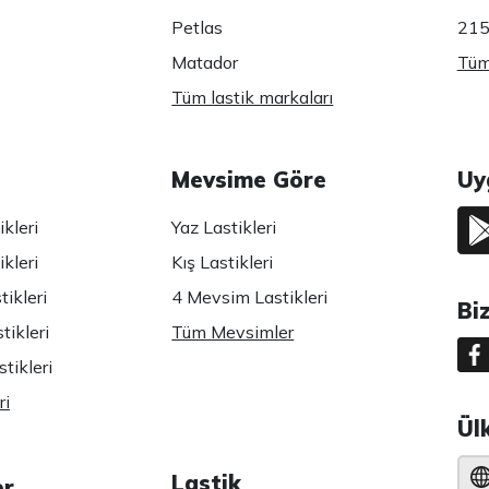
Petlas
215
Matador
Tüm 
Tüm lastik markaları
Mevsime Göre
Uy
kleri
Yaz Lastikleri
kleri
Kış Lastikleri
ikleri
4 Mevsim Lastikleri
Bi
tikleri
Tüm Mevsimler
tikleri
ri
Ül
Lastik
er