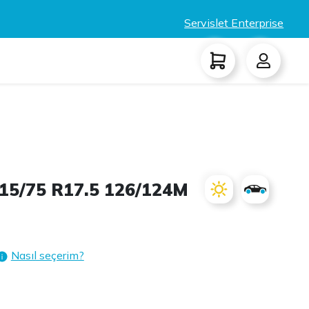
Servislet Enterprise
15/75 R17.5 126/124M
Nasıl seçerim?