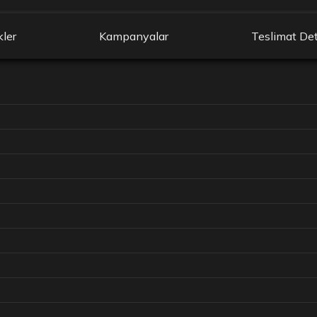
kler
Kampanyalar
Teslimat Det