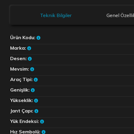
Teknik Bilgiler
Genel Özelli
Ürün Kodu:
Marka:
Desen:
Mevsim:
Araç Tipi:
Genişlik:
Yükseklik:
Jant Çapı:
Yük Endeksi:
Hız Sembolü: