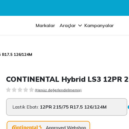
Markalar
Araçlar
Kampanyalar
5 R17.5 126/124M
CONTINENTAL Hybrid LS3 12PR 2
(Henüz değerlendirilmemiş)
Lastik Ebatı:
12PR 215/75 R17.5 126/124M
Approved Webshop