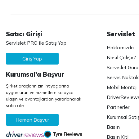
Satıcı Girişi
Servislet
Servislet PRO ile Satış Yap
Hakkımızda
Nasıl Çalışır?
Giriş Yap
Servislet Gara
Kurumsal'a Başvur
Servis Noktala
Şirket araçlarınızın ihtiyaçlarına
Mobil Montaj
uygun ürün ve hizmetlere kolayca
DriverReview
ulaşın ve avantajlardan yararlanarak
satın alın.
Partnerler
Kurumsal Satı
Hemen Başvur
Basın
Basın Kiti