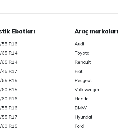
stik Ebatları
Araç markaları
/55 R16
Audi
/65 R14
Toyota
/65 R14
Renault
/45 R17
Fiat
/65 R15
Peugeot
/60 R15
Volkswagen
/60 R16
Honda
/55 R16
BMW
/55 R17
Hyundai
/60 R15
Ford