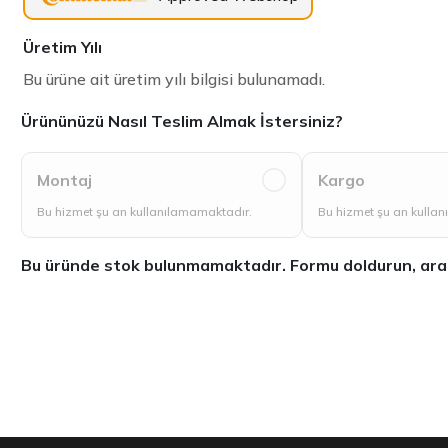
Üretim Yılı
Bu ürüne ait üretim yılı bilgisi bulunamadı.
Ürününüzü Nasıl Teslim Almak İstersiniz?
Montaj
Kargo
Bu hizmet şu an kullanılamamaktadır.
Bu hizmet şu an kulla
Bu üründe stok bulunmamaktadır. Formu doldurun, aradığ