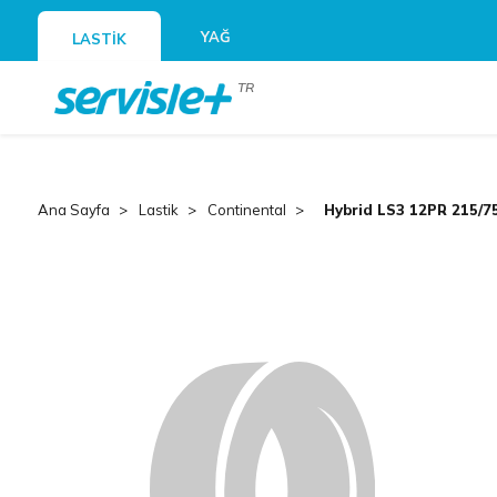
YAĞ
LASTİK
TR
Ana Sayfa
Lastik
Continental
Hybrid LS3 12PR 215/7