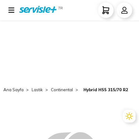
TR
Ana Sayfa
Lastik
Continental
Hybrid HS5 315/70 R22.5 1