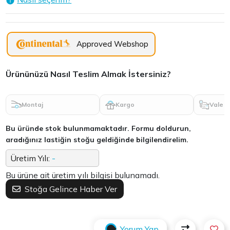
Approved Webshop
Ürününüzü Nasıl Teslim Almak İstersiniz?
Montaj
Kargo
Vale
Bu üründe stok bulunmamaktadır. Formu doldurun,
aradığınız lastiğin stoğu geldiğinde bilgilendirelim.
Üretim Yılı:
-
Bu ürüne ait üretim yılı bilgisi bulunamadı.
Stoğa Gelince Haber Ver
Yorum Yap