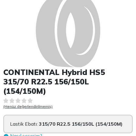
CONTINENTAL Hybrid HS5
315/70 R22.5 156/150L
(154/150M)
(Henüz değerlendirilmemiş)
Lastik Ebatı:
315/70 R22.5 156/150L (154/150M)
Nasıl seçerim?