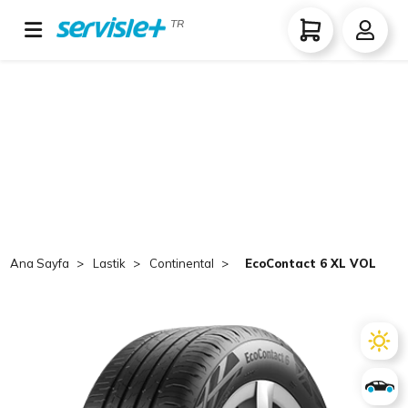
TR
Ana Sayfa
Lastik
Continental
EcoContact 6 XL VOL EVc 