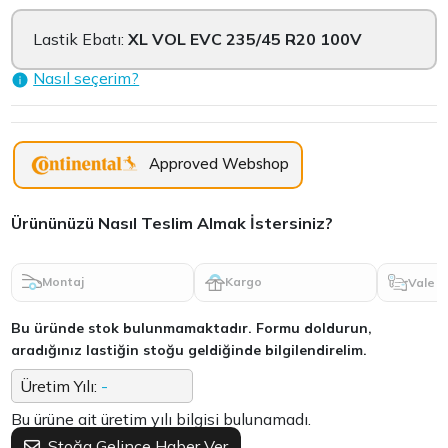
Lastik Ebatı:
XL VOL EVC 235/45 R20 100V
Nasıl seçerim?
Approved Webshop
Ürününüzü Nasıl Teslim Almak İstersiniz?
Montaj
Kargo
Vale
Bu üründe stok bulunmamaktadır. Formu doldurun,
aradığınız lastiğin stoğu geldiğinde bilgilendirelim.
Üretim Yılı:
-
Bu ürüne ait üretim yılı bilgisi bulunamadı.
Stoğa Gelince Haber Ver