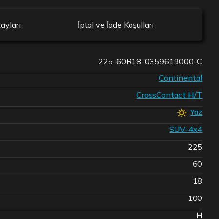
ayları
İptal ve İade Koşulları
225-60R18-0359619000-C
Continental
CrossContact H/T
Yaz
SUV-4x4
225
60
18
100
H