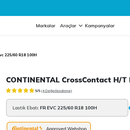
Markalar
Araçlar
Kampanyalar
vc 225/60 R18 100H
CONTINENTAL CrossContact H/T F
5/5
(4 Değerlendirme)
Lastik Ebatı:
FR EVC 225/60 R18 100H
Approved Webshop