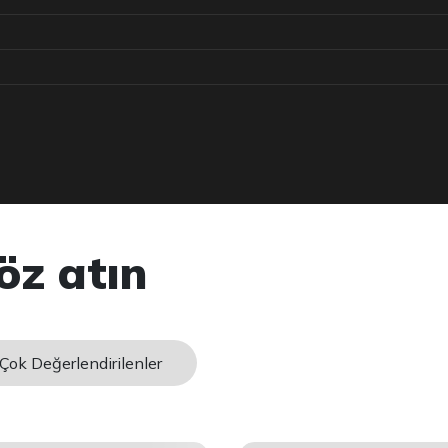
öz atın
Çok Değerlendirilenler