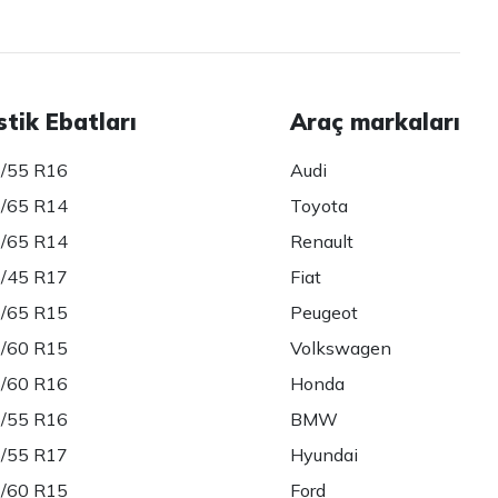
stik Ebatları
Araç markaları
/55 R16
Audi
/65 R14
Toyota
/65 R14
Renault
/45 R17
Fiat
/65 R15
Peugeot
/60 R15
Volkswagen
/60 R16
Honda
/55 R16
BMW
/55 R17
Hyundai
/60 R15
Ford