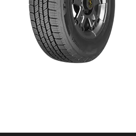
Item 1 of 1