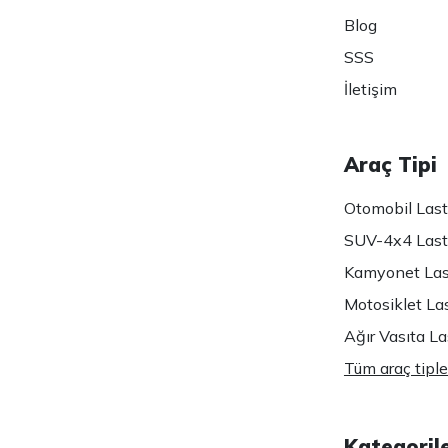
Blog
SSS
İletişim
Araç Tipi
Otomobil Lasti
SUV-4x4 Lasti
Kamyonet Last
Motosiklet Las
Ağır Vasıta Las
Tüm araç tiple
Kategoril