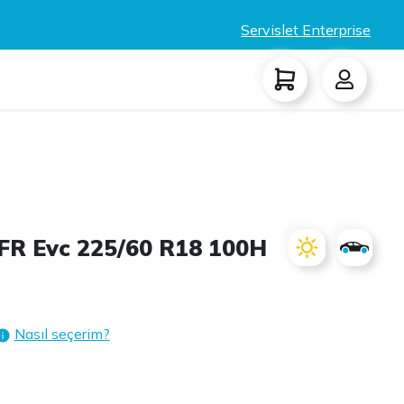
Servislet Enterprise
R Evc 225/60 R18 100H
Nasıl seçerim?