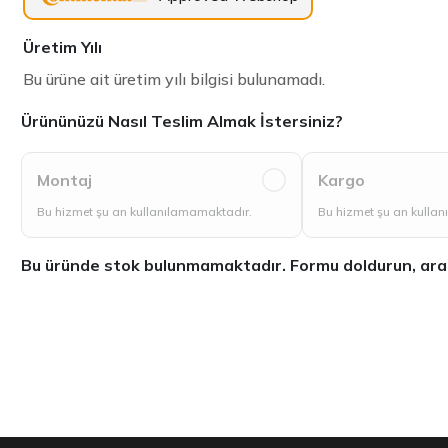
Üretim Yılı
Bu ürüne ait üretim yılı bilgisi bulunamadı.
Ürününüzü Nasıl Teslim Almak İstersiniz?
Montaj
Kargo
Bu hizmet şu an kullanılamamaktadır.
Bu hizmet şu an kulla
Bu üründe stok bulunmamaktadır. Formu doldurun, aradığ