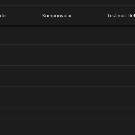
kler
Kampanyalar
Teslimat Det