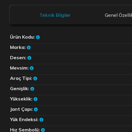
Teknik Bilgiler
Genel Özelli
Ürün Kodu:
Marka:
Desen:
Mevsim:
Araç Tipi:
Genişlik:
Yükseklik:
Jant Çapı:
Yük Endeksi:
Hız Sembolü: