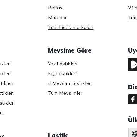
Petlas
215
Matador
Tüm 
Tüm lastik markaları
Mevsime Göre
Uy
kleri
Yaz Lastikleri
kleri
Kış Lastikleri
ikleri
4 Mevsim Lastikleri
Bi
tikleri
Tüm Mevsimler
tikleri
ri
Ül
Lastik
er