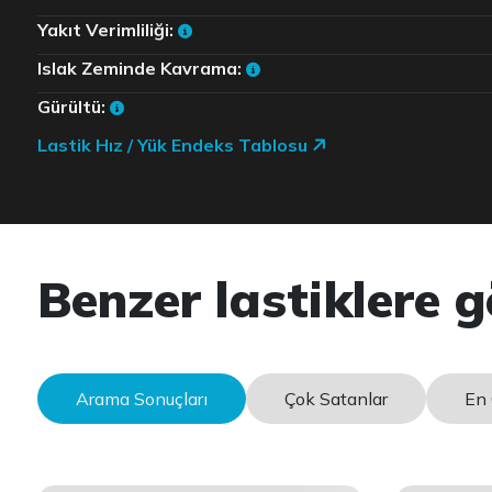
Yakıt Verimliliği:
Islak Zeminde Kavrama:
Gürültü:
Lastik Hız / Yük Endeks Tablosu
Benzer lastiklere g
Arama Sonuçları
Çok Satanlar
En 