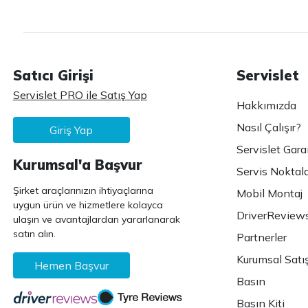
Satıcı Girişi
Servislet
Servislet PRO ile Satış Yap
Hakkımızda
Nasıl Çalışır?
Giriş Yap
Servislet Gara
Kurumsal'a Başvur
Servis Noktala
Şirket araçlarınızın ihtiyaçlarına
Mobil Montaj
uygun ürün ve hizmetlere kolayca
DriverReview
ulaşın ve avantajlardan yararlanarak
satın alın.
Partnerler
Kurumsal Satı
Hemen Başvur
Basın
Basın Kiti