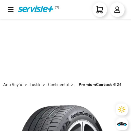
TR
Ana Sayfa
Lastik
Continental
PremiumContact 6 245/50 