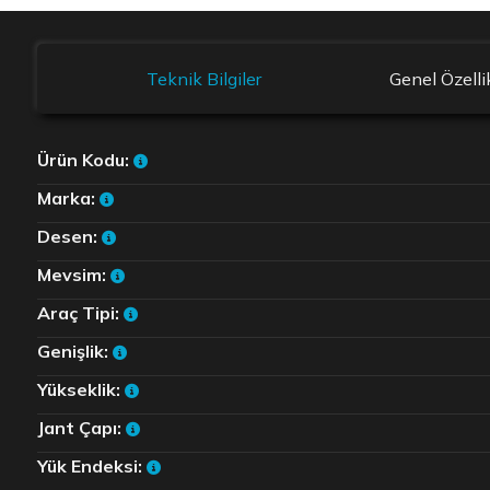
Teknik Bilgiler
Genel Özelli
Ürün Kodu:
Marka:
Desen:
Mevsim:
Araç Tipi:
Genişlik:
Yükseklik:
Jant Çapı:
Yük Endeksi: