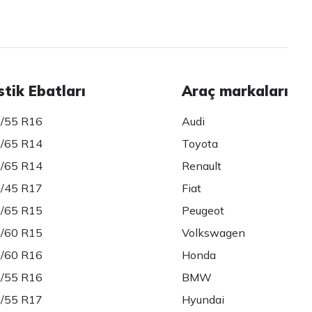
stik Ebatları
Araç markaları
/55 R16
Audi
/65 R14
Toyota
/65 R14
Renault
/45 R17
Fiat
/65 R15
Peugeot
/60 R15
Volkswagen
/60 R16
Honda
/55 R16
BMW
/55 R17
Hyundai