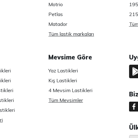
Motrio
195
Petlas
215
Matador
Tüm 
Tüm lastik markaları
Mevsime Göre
Uy
kleri
Yaz Lastikleri
kleri
Kış Lastikleri
ikleri
4 Mevsim Lastikleri
Bi
tikleri
Tüm Mevsimler
tikleri
ri
Ül