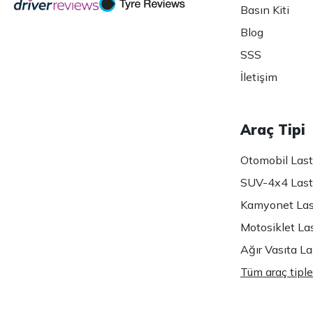
Basın Kiti
Blog
SSS
İletişim
Araç Tipi
Otomobil Lasti
SUV-4x4 Lasti
Kamyonet Last
Motosiklet Las
Ağır Vasıta Las
Tüm araç tiple