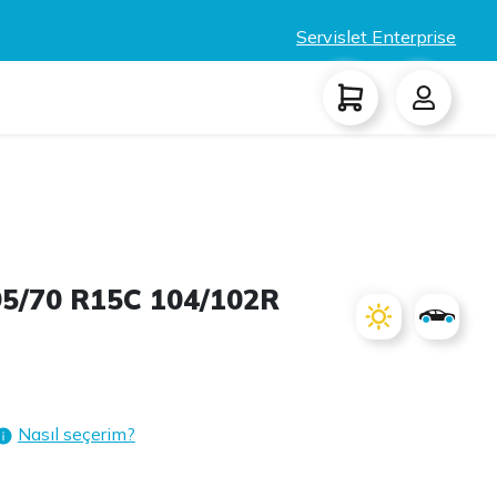
Servislet Enterprise
5/70 R15C 104/102R
Nasıl seçerim?