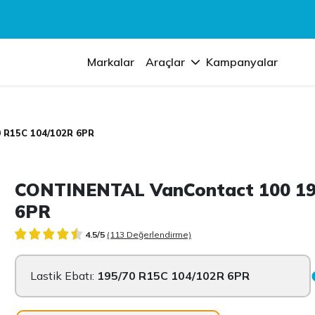
Markalar
Araçlar
Kampanyalar
 R15C 104/102R 6PR
CONTINENTAL VanContact 100 19
6PR
4.5/5
(113 Değerlendirme)
Lastik Ebatı:
195/70 R15C 104/102R 6PR