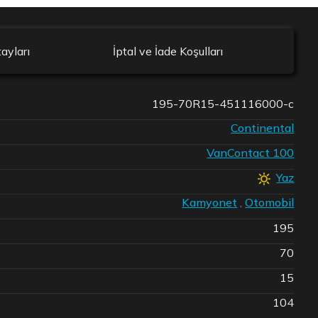
ayları
İptal ve İade Koşulları
195-70R15-451116000-c
Continental
VanContact 100
Yaz
Kamyonet
,
Otomobil
195
70
15
104