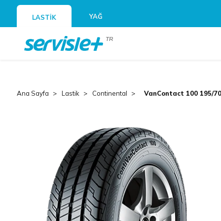
YAĞ
LASTİK
TR
Ana Sayfa
Lastik
Continental
VanContact 100 195/70