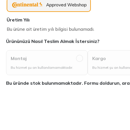
Approved Webshop
Üretim Yılı
Bu ürüne ait üretim yılı bilgisi bulunamadı.
Ürününüzü Nasıl Teslim Almak İstersiniz?
Montaj
Kargo
Bu hizmet şu an kullanılamamaktadır.
Bu hizmet şu an kulla
Bu üründe stok bulunmamaktadır. Formu doldurun, aradığ