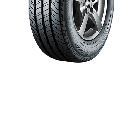
Item 1 of 1