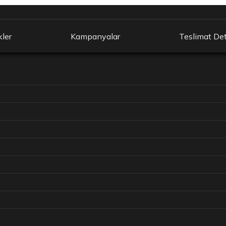
kler
Kampanyalar
Teslimat Det