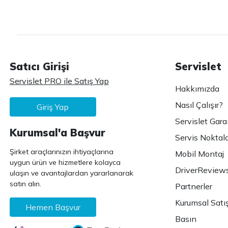
Satıcı Girişi
Servislet
Servislet PRO ile Satış Yap
Hakkımızda
Nasıl Çalışır?
Giriş Yap
Servislet Gara
Kurumsal'a Başvur
Servis Noktala
Şirket araçlarınızın ihtiyaçlarına
Mobil Montaj
uygun ürün ve hizmetlere kolayca
DriverReview
ulaşın ve avantajlardan yararlanarak
satın alın.
Partnerler
Kurumsal Satı
Hemen Başvur
Basın