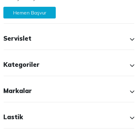
Hemen Başvur
Servislet
Kategoriler
Markalar
Lastik