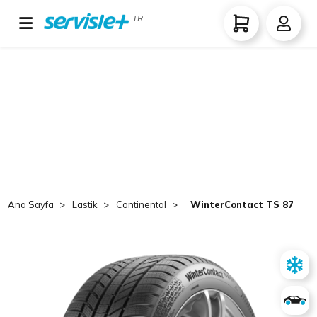
TR
Ana Sayfa
Lastik
Continental
WinterContact TS 870 P 2