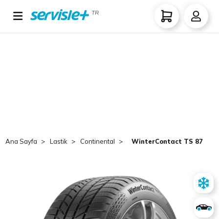
TR
Ana Sayfa
Lastik
Continental
WinterContact TS 870 P 2