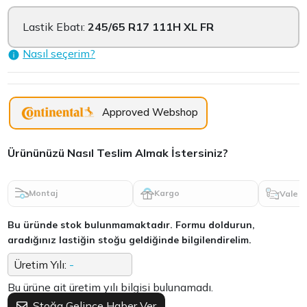
Lastik Ebatı:
245/65 R17 111H XL FR
Nasıl seçerim?
Approved Webshop
Ürününüzü Nasıl Teslim Almak İstersiniz?
Montaj
Kargo
Vale
Bu üründe stok bulunmamaktadır. Formu doldurun,
aradığınız lastiğin stoğu geldiğinde bilgilendirelim.
Üretim Yılı:
-
Bu ürüne ait üretim yılı bilgisi bulunamadı.
Stoğa Gelince Haber Ver