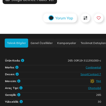
Yorum Yap
Teknik Bilgiler
Genel Özellikler
Kampanyalar
Teslimat Detayları
Ürün Kodu:
265-30R19-311391000-c
Marka:
Continental
Desen:
SportContact 7
Yaz
Mevsim:
Araç Tipi:
Otomobil
Genişlik:
265
Yükseklik:
30