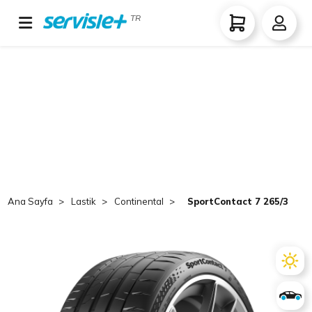
TR
Ana Sayfa
Lastik
Continental
SportContact 7 265/30 ZR