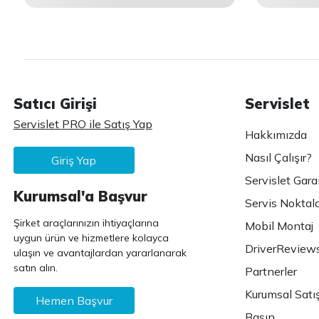
Satıcı Girişi
Servislet
Servislet PRO ile Satış Yap
Hakkımızda
Nasıl Çalışır?
Giriş Yap
Servislet Gara
Kurumsal'a Başvur
Servis Noktala
Şirket araçlarınızın ihtiyaçlarına
Mobil Montaj
uygun ürün ve hizmetlere kolayca
DriverReview
ulaşın ve avantajlardan yararlanarak
satın alın.
Partnerler
Kurumsal Satı
Hemen Başvur
Basın