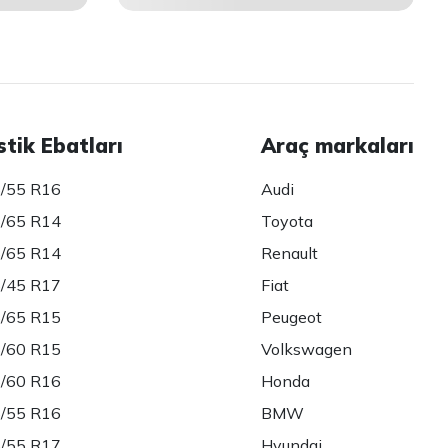
stik Ebatları
Araç markaları
/55 R16
Audi
/65 R14
Toyota
/65 R14
Renault
/45 R17
Fiat
/65 R15
Peugeot
/60 R15
Volkswagen
/60 R16
Honda
/55 R16
BMW
/55 R17
Hyundai