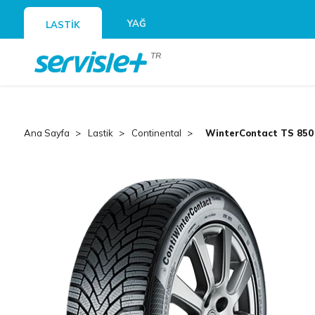
YAĞ
LASTİK
TR
Ana Sayfa
Lastik
Continental
WinterContact TS 850