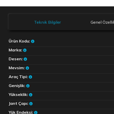
Teknik Bilgiler
Genel Özelli
Ürün Kodu:
Marka:
Desen:
Mevsim:
Araç Tipi:
Genişlik:
Yükseklik:
Jant Çapı:
Yük Endeksi: