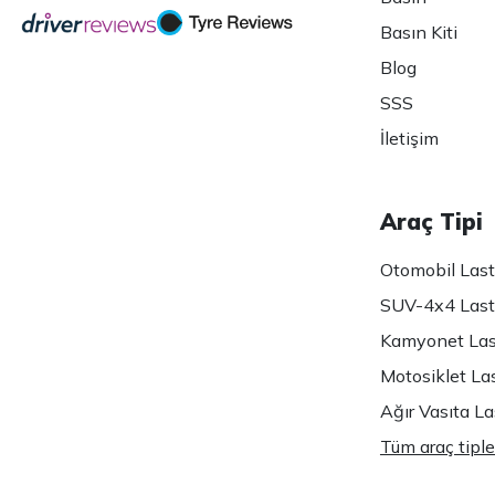
Basın Kiti
Blog
SSS
İletişim
Araç Tipi
Otomobil Lasti
SUV-4x4 Lasti
Kamyonet Last
Motosiklet Las
Ağır Vasıta Las
Tüm araç tiple