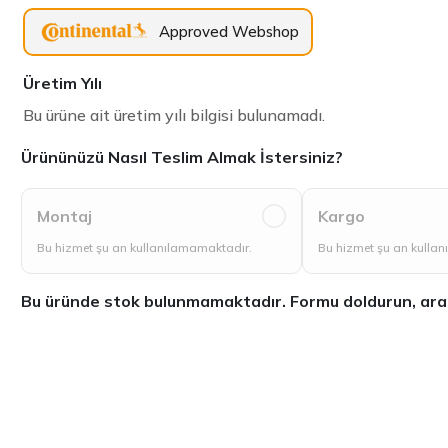
Approved Webshop
Üretim Yılı
Bu ürüne ait üretim yılı bilgisi bulunamadı.
Ürününüzü Nasıl Teslim Almak İstersiniz?
Montaj
Kargo
Bu hizmet şu an kullanılamamaktadır.
Bu hizmet şu an kulla
Bu üründe stok bulunmamaktadır. Formu doldurun, aradığ