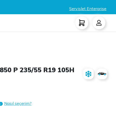
Servislet Enterprise
850 P 235/55 R19 105H
Nasıl seçerim?