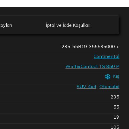
ayları
İptal ve İade Koşulları
235-55R19-355535000-c
Continental
WinterContact TS 850 P
Kış
SUV-4x4
,
Otomobil
235
55
19
105