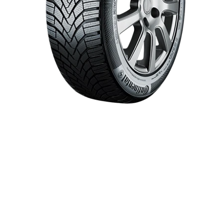
Item 1 of 1