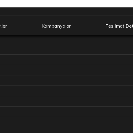
kler
Kampanyalar
Teslimat Det