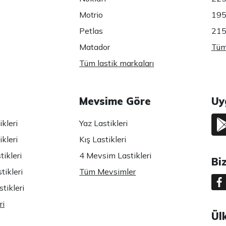
Motrio
195
Petlas
215
Matador
Tüm 
Tüm lastik markaları
Mevsime Göre
Uy
kleri
Yaz Lastikleri
kleri
Kış Lastikleri
ikleri
4 Mevsim Lastikleri
Bi
tikleri
Tüm Mevsimler
tikleri
ri
Ül