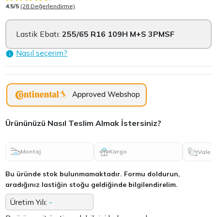
4.5/5
(28 Değerlendirme)
Lastik Ebatı:
255/65 R16 109H M+S 3PMSF
Nasıl seçerim?
Approved Webshop
Ürününüzü Nasıl Teslim Almak İstersiniz?
Montaj
Kargo
Vale
Bu üründe stok bulunmamaktadır. Formu doldurun,
aradığınız lastiğin stoğu geldiğinde bilgilendirelim.
Üretim Yılı:
-