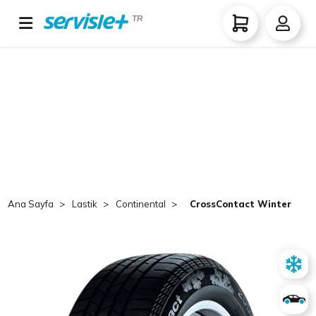
TR
Ana Sayfa
Lastik
Continental
CrossContact Winter 255