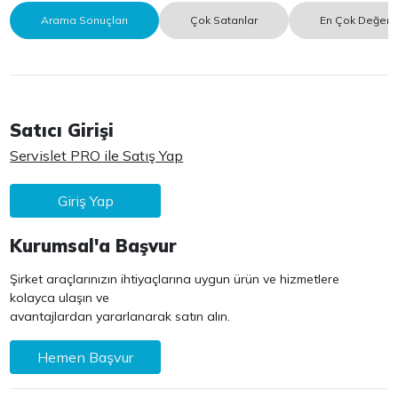
Arama Sonuçları
Çok Satanlar
En Çok Değerle
Satıcı Girişi
Servislet PRO ile Satış Yap
Giriş Yap
Kurumsal'a Başvur
Şirket araçlarınızın ihtiyaçlarına uygun ürün ve hizmetlere
kolayca ulaşın ve
avantajlardan yararlanarak satın alın.
Hemen Başvur