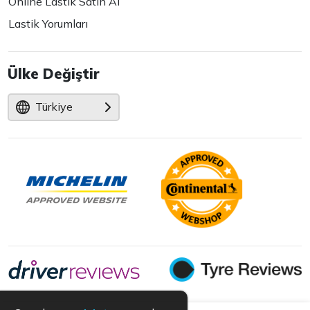
Online Lastik Satın Al
Lastik Yorumları
Ülke Değiştir
Türkiye