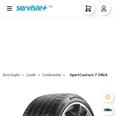
TR
Ana Sayfa
Lastik
Continental
SportContact 7 245/40 ZR1