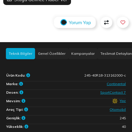
Yorum Yap
Teknik Bilgiler
Genel Özellikler
Kampanyalar
Teslimat Detayları
Ürün Kodu:
245-40R18-313162000-c
Marka:
Continental
Desen:
SportContact 7
Yaz
Mevsim:
Araç Tipi:
Otomobil
Genişlik:
245
Yükseklik:
40