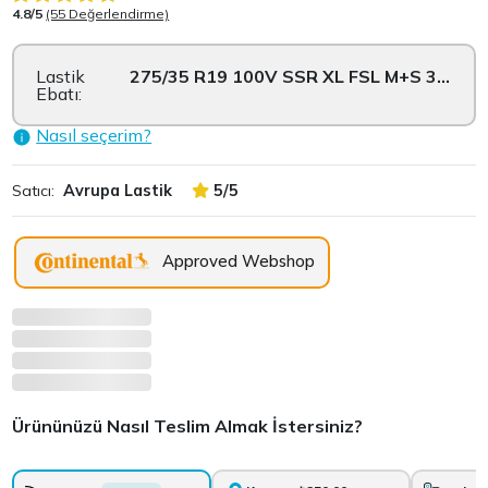
4.8/5
(55 Değerlendirme)
Lastik
275/35 R19 100V SSR XL FSL M+S 3PMSF
Ebatı:
Nasıl seçerim?
Satıcı:
Avrupa Lastik
5/5
Approved Webshop
Ürününüzü Nasıl Teslim Almak İstersiniz?