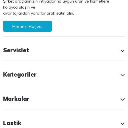
Şirket araçlarınızın ihtiyaçlarına uygun ürün ve hizmetlere
kolayca ulaşın ve
avantajlardan yararlanarak satın alın.
Hemen Başvur
Servislet
Kategoriler
Markalar
Lastik