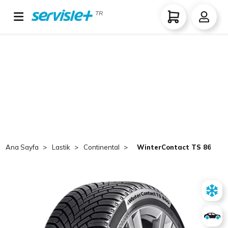
TR
Ana Sayfa
Lastik
Continental
WinterContact TS 860 S 