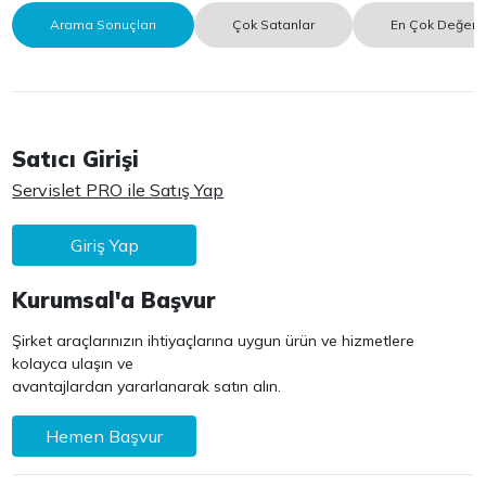
Arama Sonuçları
Çok Satanlar
En Çok Değerle
Satıcı Girişi
Servislet PRO ile Satış Yap
Giriş Yap
Kurumsal'a Başvur
Şirket araçlarınızın ihtiyaçlarına uygun ürün ve hizmetlere
kolayca ulaşın ve
avantajlardan yararlanarak satın alın.
Hemen Başvur