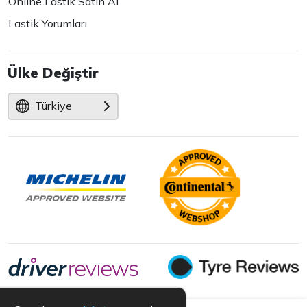
Online Lastik Satın Al
Lastik Yorumları
Ülke Değiştir
Türkiye