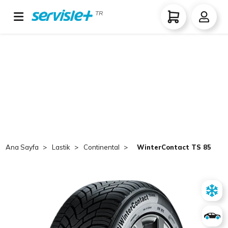
TR
Ana Sayfa
Lastik
Continental
WinterContact TS 850 P 