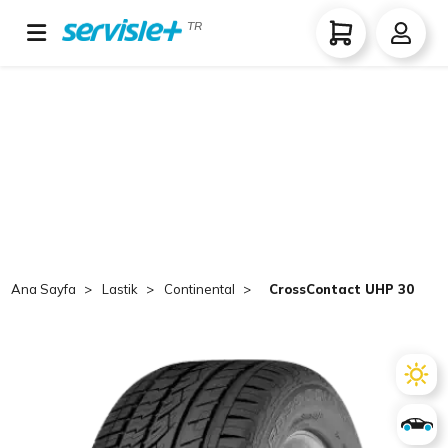
TR
Ana Sayfa
Lastik
Continental
CrossContact UHP 305/40