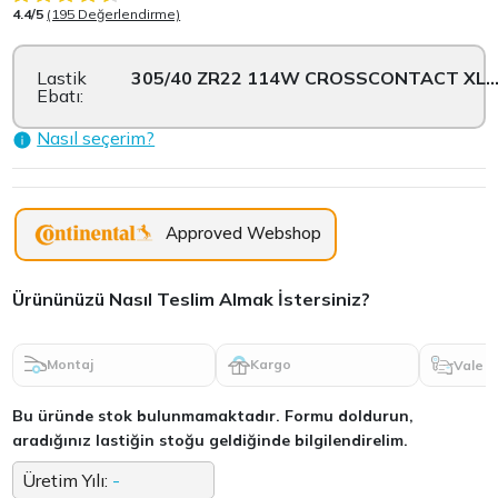
4.4/5
(195 Değerlendirme)
Lastik
305/40 ZR22 114W CROSSCONTACT XL UH
Ebatı:
Nasıl seçerim?
Approved Webshop
Ürününüzü Nasıl Teslim Almak İstersiniz?
Montaj
Kargo
Vale
Bu üründe stok bulunmamaktadır. Formu doldurun,
aradığınız lastiğin stoğu geldiğinde bilgilendirelim.
Üretim Yılı:
-