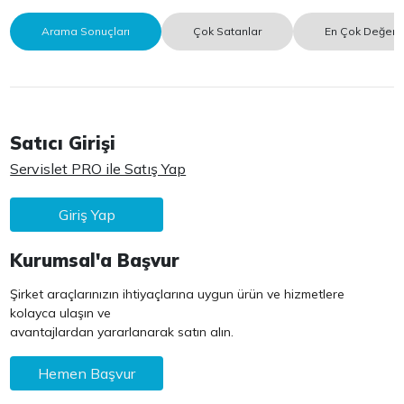
Arama Sonuçları
Çok Satanlar
En Çok Değerle
Satıcı Girişi
Servislet PRO ile Satış Yap
Giriş Yap
Kurumsal'a Başvur
Şirket araçlarınızın ihtiyaçlarına uygun ürün ve hizmetlere
kolayca ulaşın ve
avantajlardan yararlanarak satın alın.
Hemen Başvur