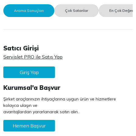
Arama Sonuçları
Çok Satanlar
En Çok Değerle
Satıcı Girişi
Servislet PRO ile Satış Yap
Giriş Yap
Kurumsal'a Başvur
Şirket araçlarınızın ihtiyaçlarına uygun ürün ve hizmetlere
kolayca ulaşın ve
avantajlardan yararlanarak satın alın.
Hemen Başvur