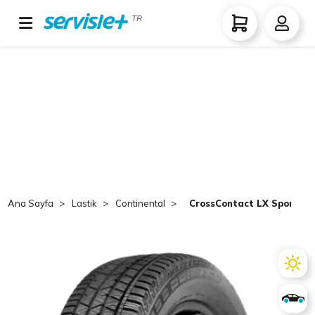
TR
Ana Sayfa
Lastik
Continental
CrossContact LX Sport 2