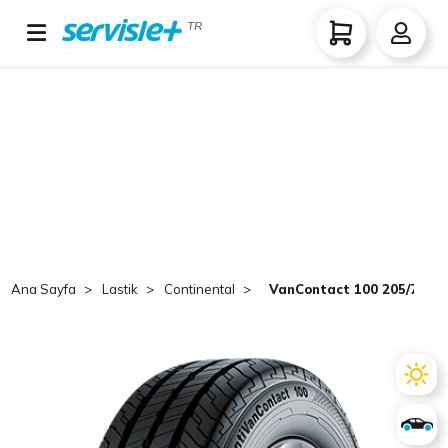
TR
Ana Sayfa
Lastik
Continental
VanContact 100 205/75 R