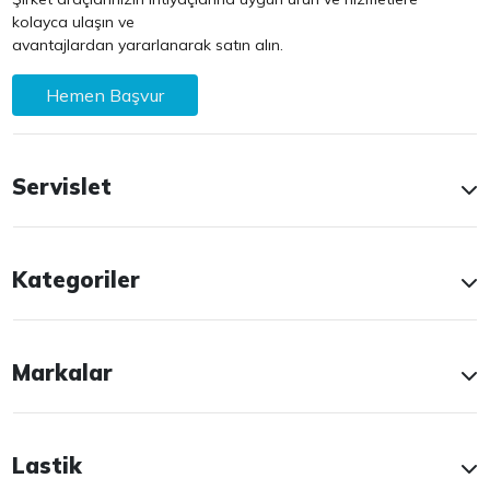
kolayca ulaşın ve
avantajlardan yararlanarak satın alın.
Hemen Başvur
Servislet
Kategoriler
Markalar
Lastik