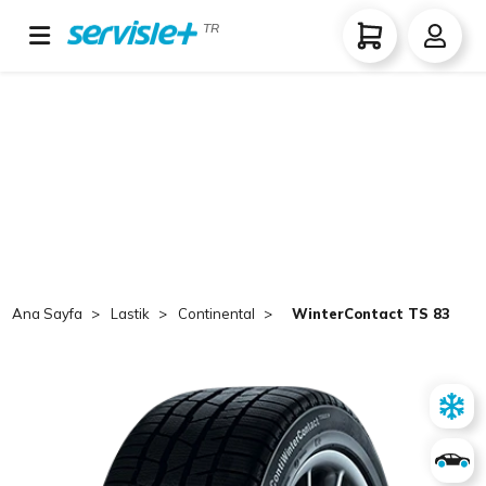
TR
Ana Sayfa
Lastik
Continental
WinterContact TS 830 P 