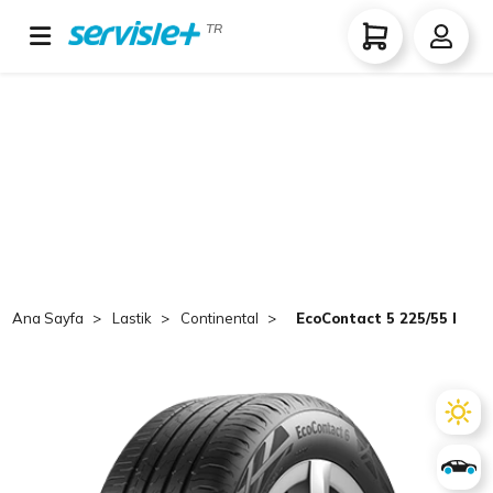
TR
Ana Sayfa
Lastik
Continental
EcoContact 5 225/55 R17