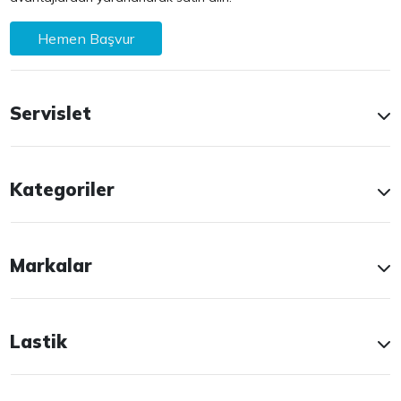
Hemen Başvur
Servislet
Kategoriler
Markalar
Lastik