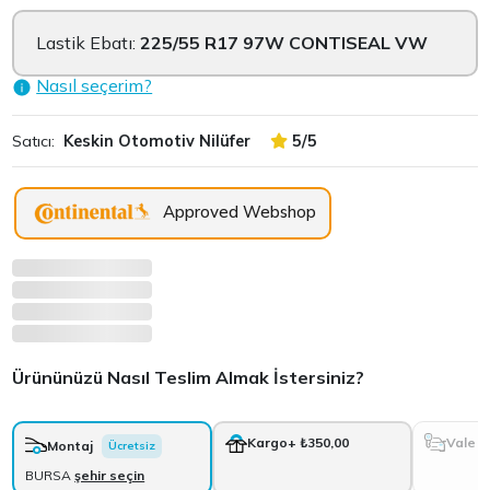
Lastik Ebatı:
225/55 R17 97W CONTISEAL VW
Nasıl seçerim?
Satıcı:
Keskin Otomotiv Nilüfer
5/5
Approved Webshop
Ürününüzü Nasıl Teslim Almak İstersiniz?
Vale
Kargo
+ ₺350,00
Montaj
Ücretsiz
BURSA
şehir seçin