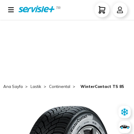
TR
Ana Sayfa
Lastik
Continental
WinterContact TS 850 P 