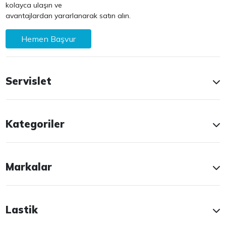
kolayca ulaşın ve
avantajlardan yararlanarak satın alın.
Hemen Başvur
Servislet
Kategoriler
Markalar
Lastik