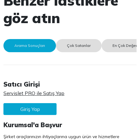
Benzer lastiklere
göz atın
Arama Sonuçları
Çok Satanlar
En Çok Değerle
Satıcı Girişi
Servislet PRO ile Satış Yap
Giriş Yap
Kurumsal'a Başvur
Şirket araçlarınızın ihtiyaçlarına uygun ürün ve hizmetlere