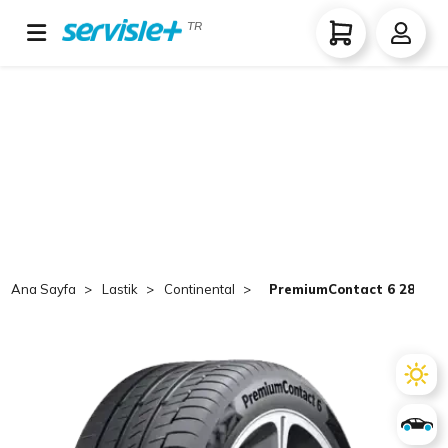
TR
Ana Sayfa
Lastik
Continental
PremiumContact 6 285/45