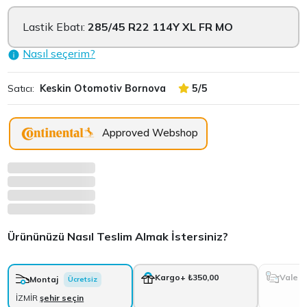
Lastik Ebatı:
285/45 R22 114Y XL FR MO
Nasıl seçerim?
Satıcı:
Keskin Otomotiv Bornova
5/5
Approved Webshop
Ürününüzü Nasıl Teslim Almak İstersiniz?
Vale
Kargo
+ ₺350,00
Montaj
Ücretsiz
İZMİR
şehir seçin