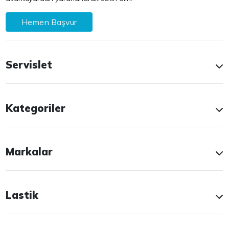
Hemen Başvur
Servislet
Kategoriler
Markalar
Lastik