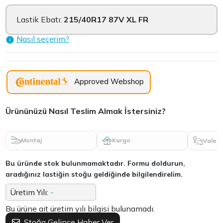
Lastik Ebatı:
215/40R17 87V XL FR
Nasıl seçerim?
Approved Webshop
Ürününüzü Nasıl Teslim Almak İstersiniz?
Montaj
Kargo
Vale
Bu üründe stok bulunmamaktadır. Formu doldurun,
aradığınız lastiğin stoğu geldiğinde bilgilendirelim.
Üretim Yılı:
-
Bu ürüne ait üretim yılı bilgisi bulunamadı.
Stoğa Gelince Haber Ver