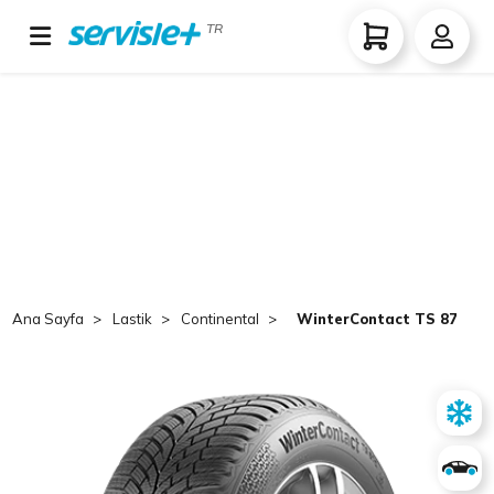
TR
Ana Sayfa
Lastik
Continental
WinterContact TS 870 21