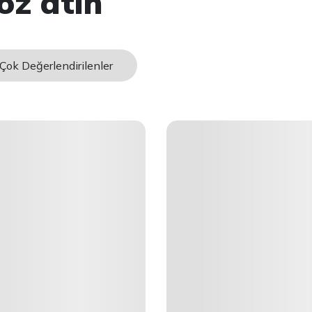
öz atın
Çok Değerlendirilenler