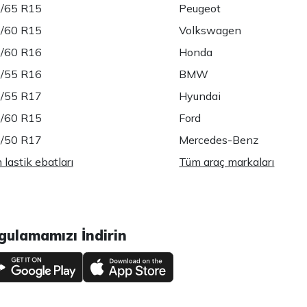
/65 R15
Peugeot
/60 R15
Volkswagen
/60 R16
Honda
/55 R16
BMW
/55 R17
Hyundai
/60 R15
Ford
/50 R17
Mercedes-Benz
lastik ebatları
Tüm araç markaları
gulamamızı İndirin