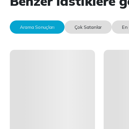
Benzer lastiklere g
Arama Sonuçları
Çok Satanlar
En 