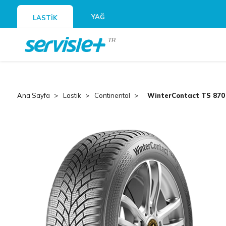
YAĞ
LASTİK
TR
Ana Sayfa
Lastik
Continental
WinterContact TS 870