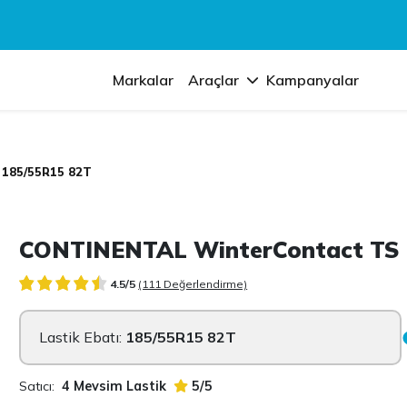
Markalar
Araçlar
Kampanyalar
 185/55R15 82T
CONTINENTAL WinterContact TS 
4.5/5
(111 Değerlendirme)
Lastik Ebatı:
185/55R15 82T
Satıcı:
4 Mevsim Lastik
5/5