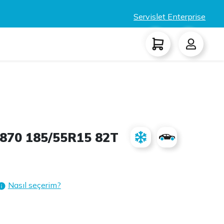
Servislet Enterprise
870 185/55R15 82T
Nasıl seçerim?