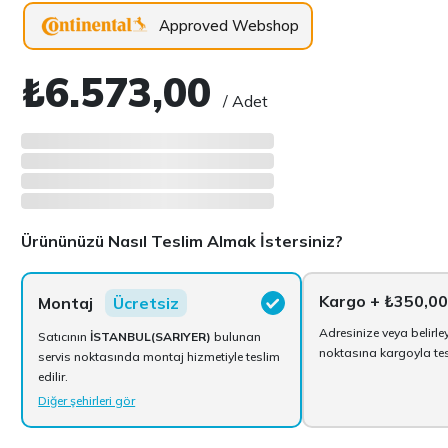
Approved Webshop
₺6.573,00
/ Adet
Ürününüzü Nasıl Teslim Almak İstersiniz?
Kargo
+ ₺350,00
Montaj
Ücretsiz
Adresinize veya belirle
Satıcının
İSTANBUL(SARIYER)
bulunan
noktasına kargoyla tesl
servis noktasında montaj hizmetiyle teslim
edilir.
Diğer şehirleri gör