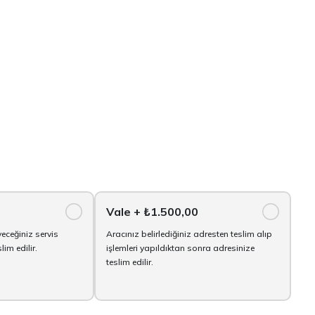
Vale
+ ₺1.500,00
yeceğiniz servis
Aracınız belirlediğiniz adresten teslim alıp
im edilir.
işlemleri yapıldıktan sonra adresinize
teslim edilir.