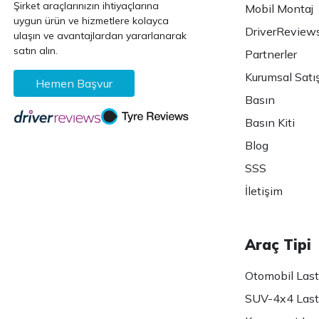
Şirket araçlarınızın ihtiyaçlarına
Mobil Montaj
uygun ürün ve hizmetlere kolayca
DriverReview
ulaşın ve avantajlardan yararlanarak
satın alın.
Partnerler
Kurumsal Satı
Hemen Başvur
Basın
Basın Kiti
Blog
SSS
İletişim
Araç Tipi
Otomobil Lasti
SUV-4x4 Lasti