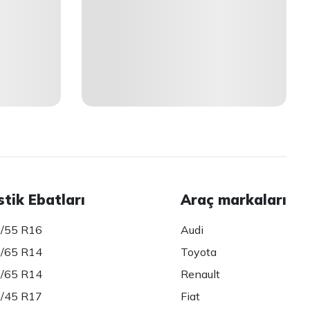
stik Ebatları
Araç markaları
/55 R16
Audi
/65 R14
Toyota
/65 R14
Renault
/45 R17
Fiat