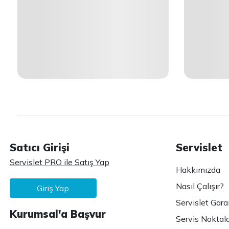
Satıcı Girişi
Servislet
Servislet PRO ile Satış Yap
Hakkımızda
Nasıl Çalışır?
Giriş Yap
Servislet Gara
Kurumsal'a Başvur
Servis Noktala