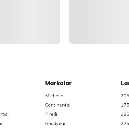
Markalar
La
Michelin
205
Continental
175
ntisi
Pirelli
185
rı
Goodyear
225