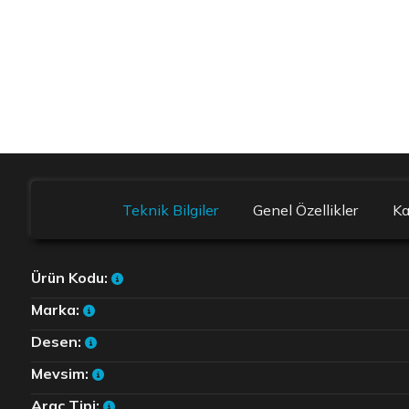
Teknik Bilgiler
Genel Özellikler
K
Ürün Kodu:
Marka:
Desen:
Mevsim:
Araç Tipi: