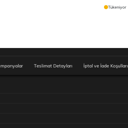
Tükeniyor
ampanyalar
Teslimat Detayları
İptal ve İade Koşulları