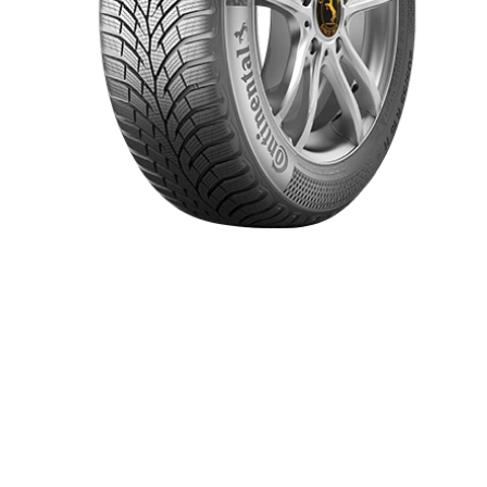
Item 1 of 1