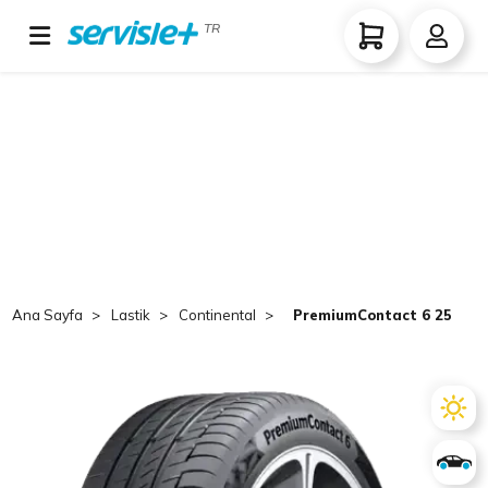
TR
Ana Sayfa
Lastik
Continental
PremiumContact 6 255/55