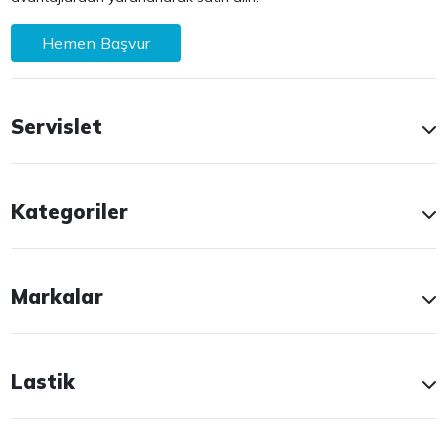
Hemen Başvur
Servislet
Kategoriler
Markalar
Lastik