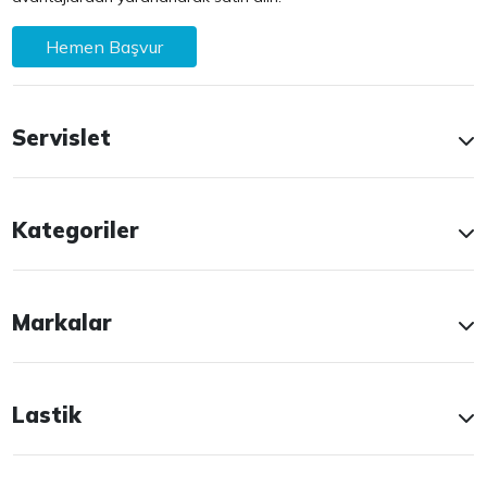
Hemen Başvur
Servislet
Kategoriler
Markalar
Lastik