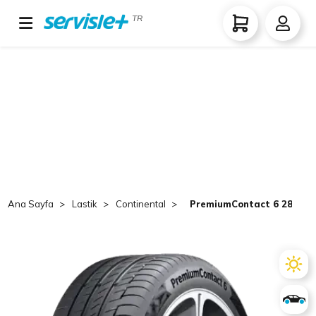
TR
Ana Sayfa
Lastik
Continental
PremiumContact 6 285/40