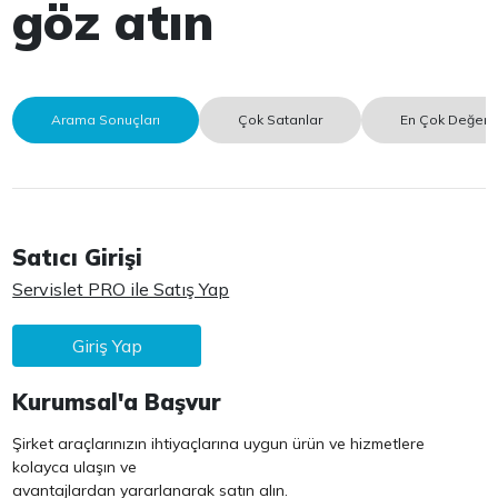
göz atın
Arama Sonuçları
Çok Satanlar
En Çok Değerle
Satıcı Girişi
Servislet PRO ile Satış Yap
Giriş Yap
Kurumsal'a Başvur
Şirket araçlarınızın ihtiyaçlarına uygun ürün ve hizmetlere
kolayca ulaşın ve
avantajlardan yararlanarak satın alın.