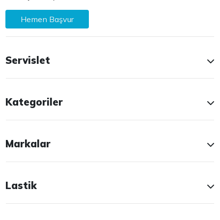
Hemen Başvur
Servislet
Kategoriler
Markalar
Lastik