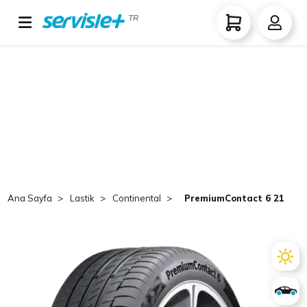
TR
Ana Sayfa
Lastik
Continental
PremiumContact 6 215/55