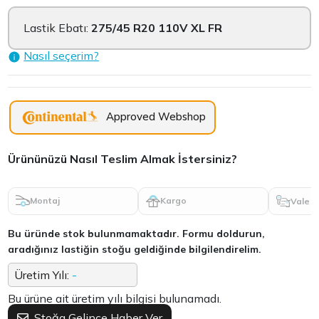
Lastik Ebatı:
275/45 R20 110V XL FR
Nasıl seçerim?
Approved Webshop
Ürününüzü Nasıl Teslim Almak İstersiniz?
Montaj
Kargo
Vale
Bu üründe stok bulunmamaktadır. Formu doldurun,
aradığınız lastiğin stoğu geldiğinde bilgilendirelim.
Üretim Yılı:
-
Bu ürüne ait üretim yılı bilgisi bulunamadı.
Stoğa Gelince Haber Ver