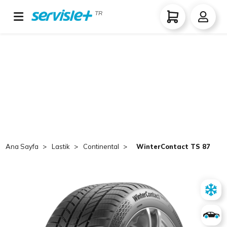
TR
Ana Sayfa
Lastik
Continental
WinterContact TS 870 P 2