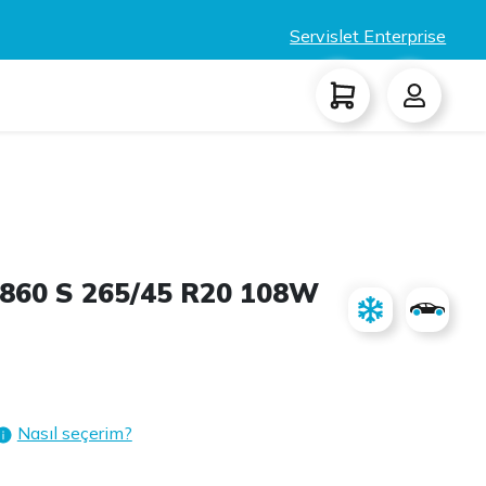
Servislet Enterprise
860 S 265/45 R20 108W
Nasıl seçerim?