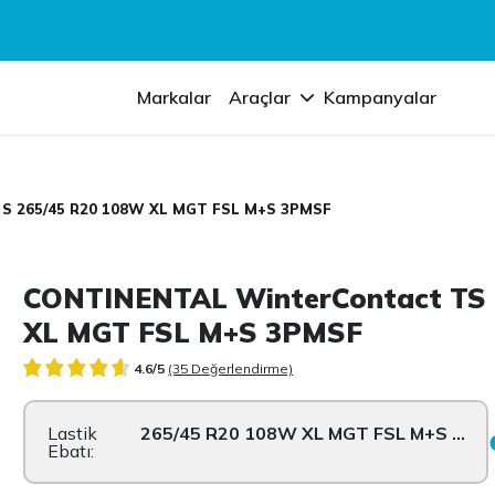
Markalar
Araçlar
Kampanyalar
 S 265/45 R20 108W XL MGT FSL M+S 3PMSF
CONTINENTAL WinterContact TS 
XL MGT FSL M+S 3PMSF
4.6/5
(35 Değerlendirme)
Lastik
265/45 R20 108W XL MGT FSL M+S 3PMSF
Ebatı: