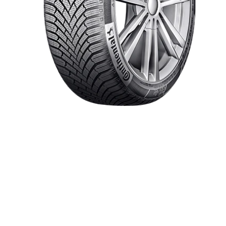
Item 1 of 1