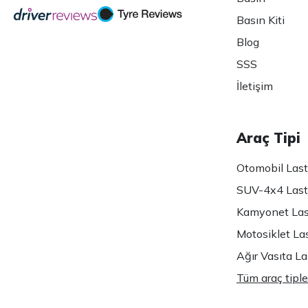
Basın Kiti
Blog
SSS
İletişim
Araç Tipi
Otomobil Lasti
SUV-4x4 Lasti
Kamyonet Last
Motosiklet Las
Ağır Vasıta Las
Tüm araç tiple