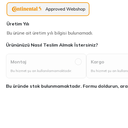
Approved Webshop
Üretim Yılı
Bu ürüne ait üretim yılı bilgisi bulunamadı.
Ürününüzü Nasıl Teslim Almak İstersiniz?
Montaj
Kargo
Bu hizmet şu an kullanılamamaktadır.
Bu hizmet şu an kulla
Bu üründe stok bulunmamaktadır. Formu doldurun, aradığ