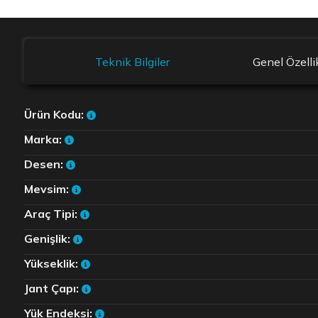
Teknik Bilgiler
Genel Özelli
Ürün Kodu:
Marka:
Desen:
Mevsim:
Araç Tipi:
Genişlik:
Yükseklik:
Jant Çapı:
Yük Endeksi: