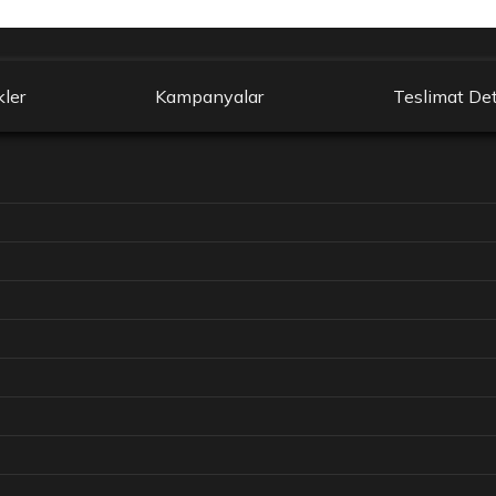
kler
Kampanyalar
Teslimat Det