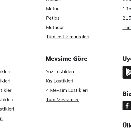
Motrio
195
Petlas
215
Matador
Tüm 
Tüm lastik markaları
Mevsime Göre
Uy
kleri
Yaz Lastikleri
kleri
Kış Lastikleri
ikleri
4 Mevsim Lastikleri
Bi
tikleri
Tüm Mevsimler
tikleri
ri
Ül