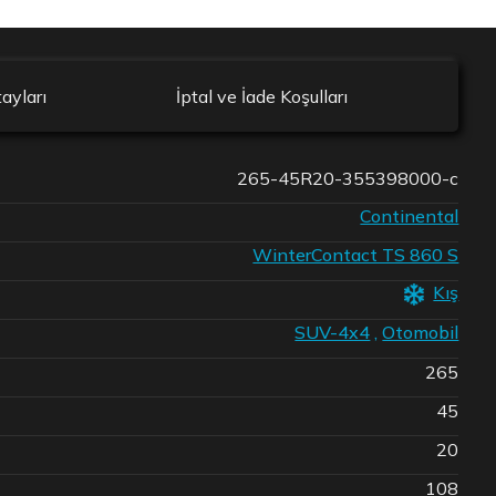
ayları
İptal ve İade Koşulları
265-45R20-355398000-c
Continental
WinterContact TS 860 S
Kış
SUV-4x4
,
Otomobil
265
45
20
108