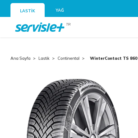
YAĞ
LASTİK
TR
Ana Sayfa
Lastik
Continental
WinterContact TS 860