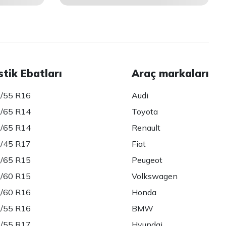
stik Ebatları
Araç markaları
/55 R16
Audi
/65 R14
Toyota
/65 R14
Renault
/45 R17
Fiat
/65 R15
Peugeot
/60 R15
Volkswagen
/60 R16
Honda
/55 R16
BMW
/55 R17
Hyundai