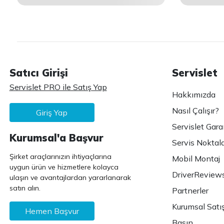
Satıcı Girişi
Servislet
Servislet PRO ile Satış Yap
Hakkımızda
Nasıl Çalışır?
Giriş Yap
Servislet Gara
Kurumsal'a Başvur
Servis Noktala
Şirket araçlarınızın ihtiyaçlarına
Mobil Montaj
uygun ürün ve hizmetlere kolayca
DriverReview
ulaşın ve avantajlardan yararlanarak
satın alın.
Partnerler
Kurumsal Satı
Hemen Başvur
Basın